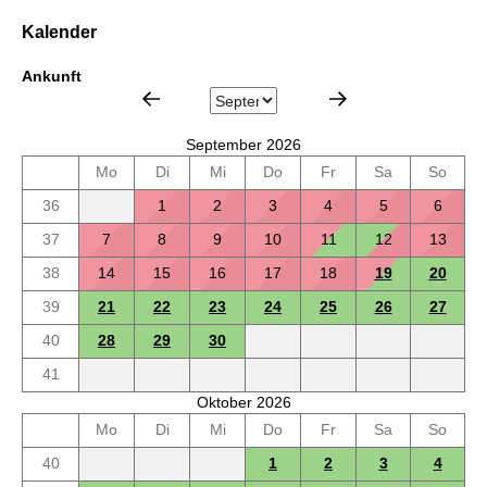
Kalender
Ankunft
September 2026
Mo
Di
Mi
Do
Fr
Sa
So
36
1
2
3
4
5
6
37
7
8
9
10
11
12
13
38
14
15
16
17
18
19
20
39
21
22
23
24
25
26
27
40
28
29
30
41
Oktober 2026
Mo
Di
Mi
Do
Fr
Sa
So
40
1
2
3
4