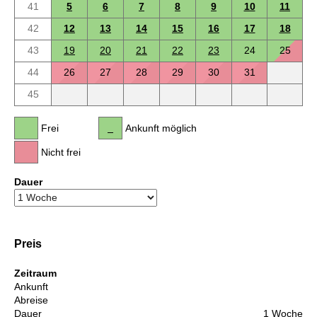
41
5
6
7
8
9
10
11
42
12
13
14
15
16
17
18
43
19
20
21
22
23
24
25
44
26
27
28
29
30
31
45
Frei
Ankunft möglich
Nicht frei
Dauer
Preis
Zeitraum
Ankunft
Abreise
Dauer
1 Woche