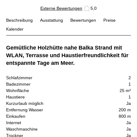
Externe Bewertungen
5,0
Beschreibung
Ausstattung
Bewertungen
Preise
Kalender
Gemütliche Holzhütte nahe Balka Strand mit
WLAN, Terrasse und Haustierfreundlichkeit für
entspannte Tage am Meer.
Schlafzimmer
2
Badezimmer
1
Wohnfläche
25 m²
Haustiere
1
Kurzurlaub möglich
Ja
Entfernung Wasser
200 m
Einkaufen
800 m
Internet
Ja
Waschmaschine
Ja
Trockner
Ja