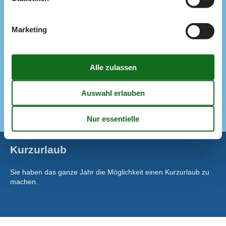
Energiesparhaus
Nahe am Meer
Rauchfreies Haus
Marketing
Küche
Abzugshaube
Die Küche verfügt über Warmwasser
Elektroherd
Gefrierbox
Kaffeemaschine
Kühlschrank
Kurzurlaub
Sie haben das ganze Jahr die Möglichkeit einen Kurzurlaub zu
machen.