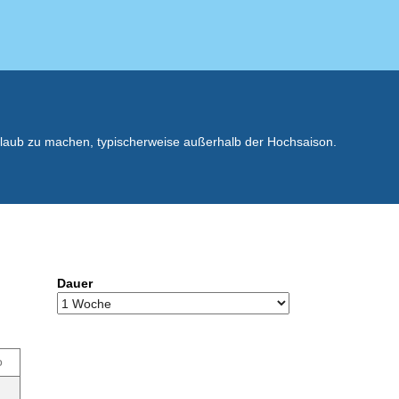
rlaub zu machen, typischerweise außerhalb der Hochsaison.
Dauer
o