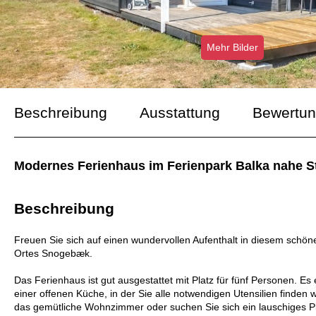
Mehr Bilder
Beschreibung
Ausstattung
Bewertu
Modernes Ferienhaus im Ferienpark Balka nahe St
Beschreibung
Freuen Sie sich auf einen wundervollen Aufenthalt in diesem schö
Ortes Snogebæk.
Das Ferienhaus ist gut ausgestattet mit Platz für fünf Personen. Es 
einer offenen Küche, in der Sie alle notwendigen Utensilien finden 
das gemütliche Wohnzimmer oder suchen Sie sich ein lauschiges Plät