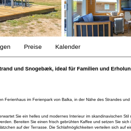
ngen
Preise
Kalender
rand und Snogebæk, ideal für Familien und Erholun
nen Ferienhaus im Ferienpark von Balka, in der Nähe des Strandes und
erwartet Sie ein helles und modernes Interieur im skandinavischen Stil 
werden. Bereiten Sie einen frisch gebrühten Kaffee und setzen Sie sich 
zchen auf der Terrasse. Die Schlafmöglichkeiten verteilen sich auf ei