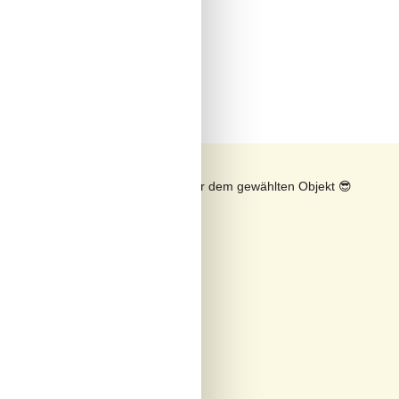
n
Sonnenstand über dem gewählten Objekt
😎