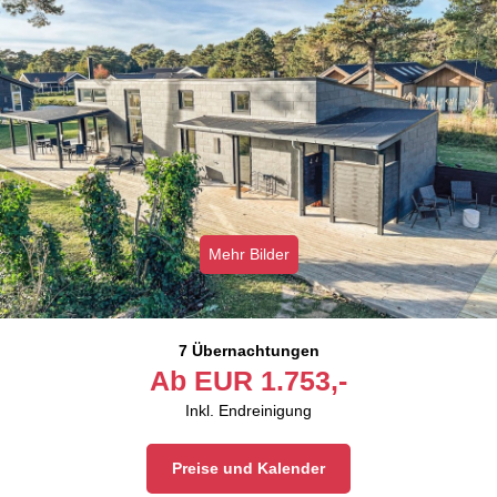
Mehr Bilder
7 Übernachtungen
Ab
EUR
1.753,-
Inkl. Endreinigung
Preise und Kalender