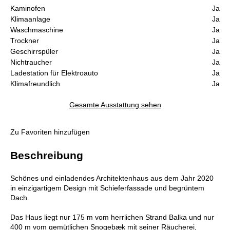
Kaminofen
Ja
Klimaanlage
Ja
Waschmaschine
Ja
Trockner
Ja
Geschirrspüler
Ja
Nichtraucher
Ja
Ladestation für Elektroauto
Ja
Klimafreundlich
Ja
Gesamte Ausstattung sehen
Zu Favoriten hinzufügen
Beschreibung
Schönes und einladendes Architektenhaus aus dem Jahr 2020
in einzigartigem Design mit Schieferfassade und begrüntem
Dach.
Das Haus liegt nur 175 m vom herrlichen Strand Balka und nur
400 m vom gemütlichen Snogebæk mit seiner Räucherei,