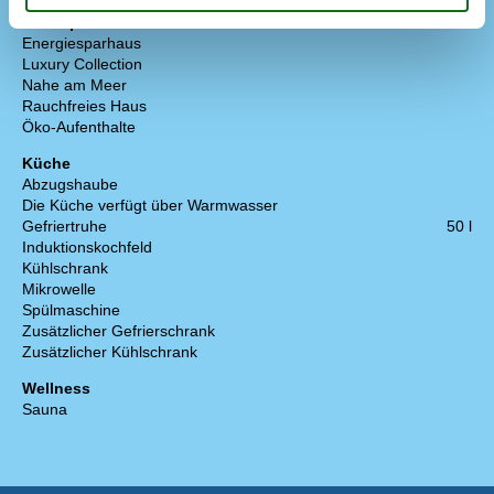
Konzepte
Energiesparhaus
Luxury Collection
Nahe am Meer
Rauchfreies Haus
Öko-Aufenthalte
Küche
Abzugshaube
Die Küche verfügt über Warmwasser
Gefriertruhe
50 l
Induktionskochfeld
Kühlschrank
Mikrowelle
Spülmaschine
Zusätzlicher Gefrierschrank
Zusätzlicher Kühlschrank
Wellness
Sauna