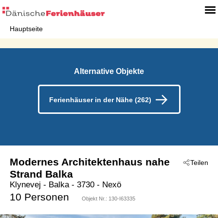
Hauptseite
Alternative Objekte
Ferienhäuser in der Nähe (262)
Modernes Architektenhaus nahe
Teilen
Strand Balka
Klynevej
 - Balka
 - 3730
 - Nexö
10 Personen
Objekt Nr.:
130-I63335