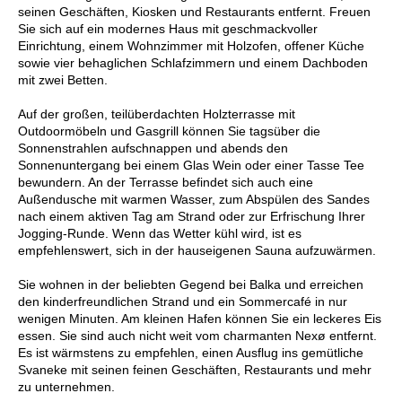
seinen Geschäften, Kiosken und Restaurants entfernt. Freuen
Sie sich auf ein modernes Haus mit geschmackvoller
Einrichtung, einem Wohnzimmer mit Holzofen, offener Küche
sowie vier behaglichen Schlafzimmern und einem Dachboden
mit zwei Betten.
Auf der großen, teilüberdachten Holzterrasse mit
Outdoormöbeln und Gasgrill können Sie tagsüber die
Sonnenstrahlen aufschnappen und abends den
Sonnenuntergang bei einem Glas Wein oder einer Tasse Tee
bewundern. An der Terrasse befindet sich auch eine
Außendusche mit warmen Wasser, zum Abspülen des Sandes
nach einem aktiven Tag am Strand oder zur Erfrischung Ihrer
Jogging-Runde. Wenn das Wetter kühl wird, ist es
empfehlenswert, sich in der hauseigenen Sauna aufzuwärmen.
Sie wohnen in der beliebten Gegend bei Balka und erreichen
den kinderfreundlichen Strand und ein Sommercafé in nur
wenigen Minuten. Am kleinen Hafen können Sie ein leckeres Eis
essen. Sie sind auch nicht weit vom charmanten Nexø entfernt.
Es ist wärmstens zu empfehlen, einen Ausflug ins gemütliche
Svaneke mit seinen feinen Geschäften, Restaurants und mehr
zu unternehmen.