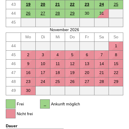
43
19
20
21
22
23
24
25
44
26
27
28
29
30
31
45
November 2026
Mo
Di
Mi
Do
Fr
Sa
So
44
1
45
2
3
4
5
6
7
8
46
9
10
11
12
13
14
15
47
16
17
18
19
20
21
22
48
23
24
25
26
27
28
29
49
30
Frei
Ankunft möglich
Nicht frei
Dauer