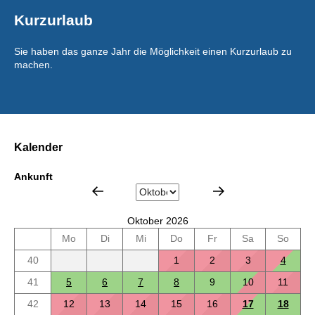
Kurzurlaub
Sie haben das ganze Jahr die Möglichkeit einen Kurzurlaub zu
machen.
Kalender
Ankunft
Oktober 2026
Mo
Di
Mi
Do
Fr
Sa
So
40
1
2
3
4
41
5
6
7
8
9
10
11
42
12
13
14
15
16
17
18