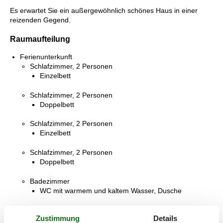
Es erwartet Sie ein außergewöhnlich schönes Haus in einer
reizenden Gegend.
Raumaufteilung
Ferienunterkunft
Schlafzimmer, 2 Personen
Einzelbett
Schlafzimmer, 2 Personen
Doppelbett
Schlafzimmer, 2 Personen
Einzelbett
Schlafzimmer, 2 Personen
Doppelbett
Badezimmer
WC mit warmem und kaltem Wasser, Dusche
Badezimmer
Zustimmung
Details
WC mit warmem und kaltem Wasser, Dusche