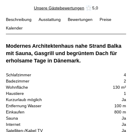
Unsere Gästebewertungen
5,0
Beschreibung
Ausstattung
Bewertungen
Preise
Kalender
Modernes Architektenhaus nahe Strand Balka
mit Sauna, Gasgrill und begrüntem Dach für
erholsame Tage in Dänemark.
Schlafzimmer
4
Badezimmer
2
Wohnfläche
130 m²
Haustiere
1
Kurzurlaub möglich
Ja
Entfernung Wasser
100 m
Einkaufen
800 m
Sauna
Ja
Internet
Ja
Satelliten-/Kabel TV
Ja