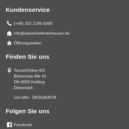
Kundenservice
(+49) 322 2185 0000
info@danischeferienhauser.de
Mail
Öffnungszeiten
Finden Sie uns
TouristOnline A/S
Birkemose Alle 41
DK-6000
Kolding
Dänemark
Ust-IdNr.:
DK25363078
Folgen Sie uns
Facebook