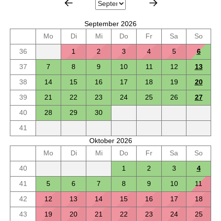
September 2026
Mo
Di
Mi
Do
Fr
Sa
So
36
1
2
3
4
5
6
37
7
8
9
10
11
12
13
38
14
15
16
17
18
19
20
39
21
22
23
24
25
26
27
40
28
29
30
41
Oktober 2026
Mo
Di
Mi
Do
Fr
Sa
So
40
1
2
3
4
41
5
6
7
8
9
10
11
42
12
13
14
15
16
17
18
43
19
20
21
22
23
24
25