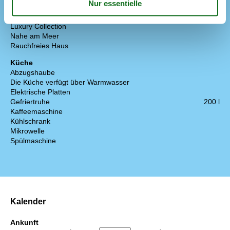
Konzepte
Luxury Collection
Nahe am Meer
Rauchfreies Haus
Küche
Abzugshaube
Die Küche verfügt über Warmwasser
Elektrische Platten
Gefriertruhe
200 l
Kaffeemaschine
Kühlschrank
Mikrowelle
Spülmaschine
Kalender
Ankunft