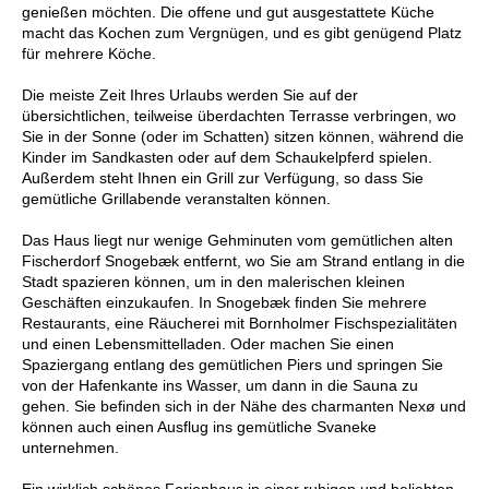
genießen möchten. Die offene und gut ausgestattete Küche
macht das Kochen zum Vergnügen, und es gibt genügend Platz
für mehrere Köche.
Die meiste Zeit Ihres Urlaubs werden Sie auf der
übersichtlichen, teilweise überdachten Terrasse verbringen, wo
Sie in der Sonne (oder im Schatten) sitzen können, während die
Kinder im Sandkasten oder auf dem Schaukelpferd spielen.
Außerdem steht Ihnen ein Grill zur Verfügung, so dass Sie
gemütliche Grillabende veranstalten können.
Das Haus liegt nur wenige Gehminuten vom gemütlichen alten
Fischerdorf Snogebæk entfernt, wo Sie am Strand entlang in die
Stadt spazieren können, um in den malerischen kleinen
Geschäften einzukaufen. In Snogebæk finden Sie mehrere
Restaurants, eine Räucherei mit Bornholmer Fischspezialitäten
und einen Lebensmittelladen. Oder machen Sie einen
Spaziergang entlang des gemütlichen Piers und springen Sie
von der Hafenkante ins Wasser, um dann in die Sauna zu
gehen. Sie befinden sich in der Nähe des charmanten Nexø und
können auch einen Ausflug ins gemütliche Svaneke
unternehmen.