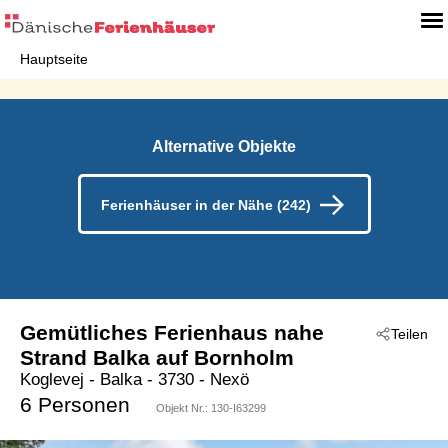
Hauptseite
Alternative Objekte
Ferienhäuser in der Nähe (242)
Gemütliches Ferienhaus nahe
Teilen
Strand Balka auf Bornholm
Koglevej
 - Balka
 - 3730
 - Nexö
6 Personen
Objekt Nr.:
130-I63299