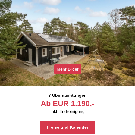
Mehr Bilder
7 Übernachtungen
Ab
EUR
1.190,-
Inkl. Endreinigung
Preise und Kalender