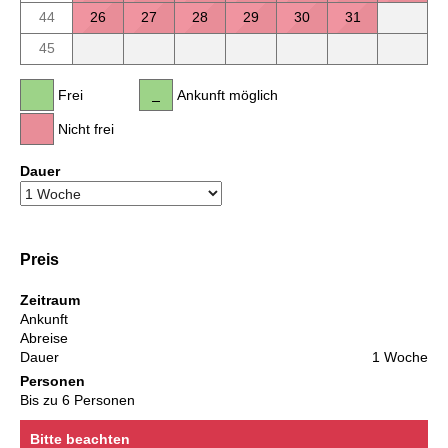
44
26
27
28
29
30
31
45
Frei
Ankunft möglich
Nicht frei
Dauer
Preis
Zeitraum
Ankunft
Abreise
Dauer
1 Woche
Personen
Bis zu 6 Personen
Bitte beachten