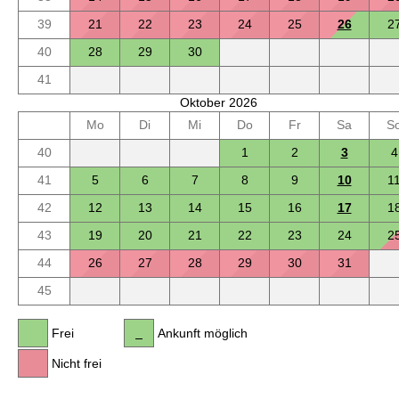
39
21
22
23
24
25
26
2
40
28
29
30
41
Oktober 2026
Mo
Di
Mi
Do
Fr
Sa
S
40
1
2
3
4
41
5
6
7
8
9
10
1
42
12
13
14
15
16
17
1
43
19
20
21
22
23
24
2
44
26
27
28
29
30
31
45
Frei
Ankunft möglich
Nicht frei