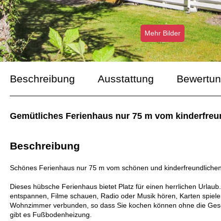
Mehr Bilder
Beschreibung
Ausstattung
Bewertu
Gemütliches Ferienhaus nur 75 m vom kinderfreun
Beschreibung
Schönes Ferienhaus nur 75 m vom schönen und kinderfreundlichen 
Dieses hübsche Ferienhaus bietet Platz für einen herrlichen Urla
entspannen, Filme schauen, Radio oder Musik hören, Karten spielen
Wohnzimmer verbunden, so dass Sie kochen können ohne die Gesel
gibt es Fußbodenheizung.