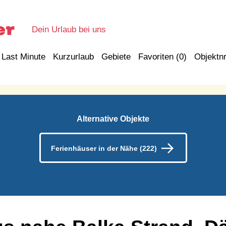
Dein Urlaub bei uns
Last Minute
Kurzurlaub
Gebiete
Favoriten (
0
)
Objektnr
Alternative Objekte
Ferienhäuser in der Nähe (222)