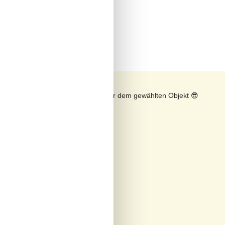
n
Sonnenstand über dem gewählten Objekt
😎