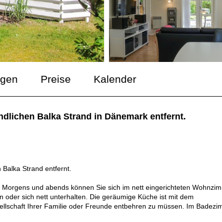
ngen
Preise
Kalender
dlichen Balka Strand in Dänemark entfernt.
Balka Strand entfernt.
ub. Morgens und abends können Sie sich im nett eingerichteten Wohnzi
 oder sich nett unterhalten. Die geräumige Küche ist mit dem
lschaft Ihrer Familie oder Freunde entbehren zu müssen. Im Badez