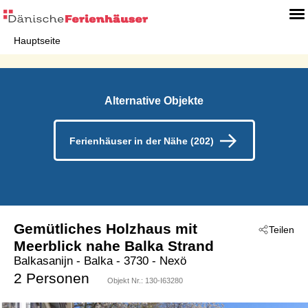
Hauptseite
Alternative Objekte
Ferienhäuser in der Nähe (202)
Gemütliches Holzhaus mit
Teilen
Meerblick nahe Balka Strand
Balkasanijn
 - Balka
 - 3730
 - Nexö
2 Personen
Objekt Nr.:
130-I63280