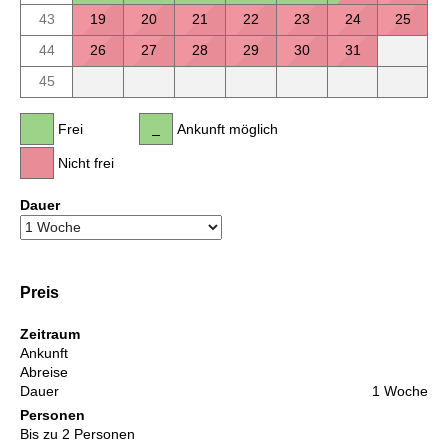
43
19
20
21
22
23
24
25
44
26
27
28
29
30
31
45
Frei
Ankunft möglich
Nicht frei
Dauer
Preis
Zeitraum
Ankunft
Abreise
Dauer
1 Woche
Personen
Bis zu 2 Personen