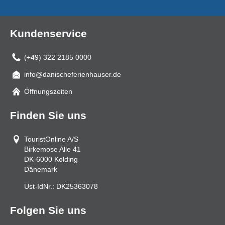
Kundenservice
(+49) 322 2185 0000
info@danischeferienhauser.de
Mail
Öffnungszeiten
Finden Sie uns
TouristOnline A/S
Birkemose Alle 41
DK-6000
Kolding
Dänemark
Ust-IdNr.:
DK25363078
Folgen Sie uns