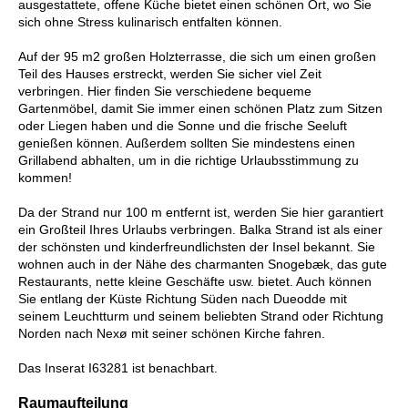
ausgestattete, offene Küche bietet einen schönen Ort, wo Sie
sich ohne Stress kulinarisch entfalten können.
Auf der 95 m2 großen Holzterrasse, die sich um einen großen
Teil des Hauses erstreckt, werden Sie sicher viel Zeit
verbringen. Hier finden Sie verschiedene bequeme
Gartenmöbel, damit Sie immer einen schönen Platz zum Sitzen
oder Liegen haben und die Sonne und die frische Seeluft
genießen können. Außerdem sollten Sie mindestens einen
Grillabend abhalten, um in die richtige Urlaubsstimmung zu
kommen!
Da der Strand nur 100 m entfernt ist, werden Sie hier garantiert
ein Großteil Ihres Urlaubs verbringen. Balka Strand ist als einer
der schönsten und kinderfreundlichsten der Insel bekannt. Sie
wohnen auch in der Nähe des charmanten Snogebæk, das gute
Restaurants, nette kleine Geschäfte usw. bietet. Auch können
Sie entlang der Küste Richtung Süden nach Dueodde mit
seinem Leuchtturm und seinem beliebten Strand oder Richtung
Norden nach Nexø mit seiner schönen Kirche fahren.
Das Inserat I63281 ist benachbart.
Raumaufteilung