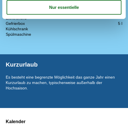
Küche
Abzugshaube
Die Küche verfügt über Warmwasser
Elektroherd
Gefrierbox
5 l
Kühlschrank
Spülmaschine
Kurzurlaub
Es besteht eine begrenzte Möglichkeit das ganze Jahr einen
Kurzurlaub zu machen, typischerweise außerhalb der
Hochsaison.
Kalender