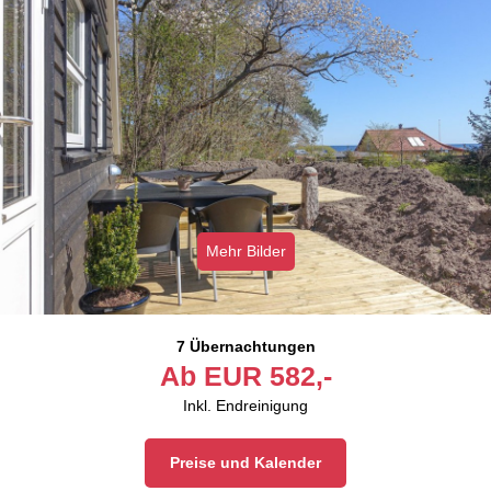
Mehr Bilder
7 Übernachtungen
Ab
EUR
582,-
Inkl. Endreinigung
Preise und Kalender