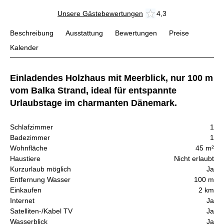
Unsere Gästebewertungen
4,3
Beschreibung
Ausstattung
Bewertungen
Preise
Kalender
Einladendes Holzhaus mit Meerblick, nur 100 m
vom Balka Strand, ideal für entspannte
Urlaubstage im charmanten Dänemark.
Schlafzimmer
1
Badezimmer
1
Wohnfläche
45 m²
Haustiere
Nicht erlaubt
Kurzurlaub möglich
Ja
Entfernung Wasser
100 m
Einkaufen
2 km
Internet
Ja
Satelliten-/Kabel TV
Ja
Wasserblick
Ja