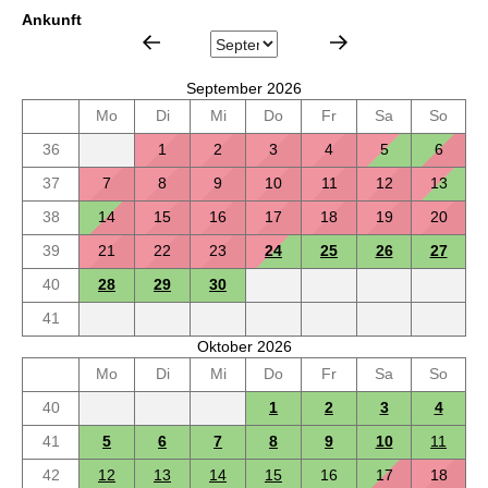
Ankunft
September 2026
Mo
Di
Mi
Do
Fr
Sa
So
36
1
2
3
4
5
6
37
7
8
9
10
11
12
13
38
14
15
16
17
18
19
20
39
21
22
23
24
25
26
27
40
28
29
30
41
Oktober 2026
Mo
Di
Mi
Do
Fr
Sa
So
40
1
2
3
4
41
5
6
7
8
9
10
11
42
12
13
14
15
16
17
18