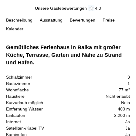
Unsere Gästebewertungen
4,0
Beschreibung
Ausstattung
Bewertungen
Preise
Kalender
Gemütliches Ferienhaus in Balka mit großer
Küche, Terrasse, Garten und Nähe zu Strand
und Hafen.
Schlafzimmer
3
Badezimmer
1
Wohnfläche
77 m²
Haustiere
Nicht erlaubt
Kurzurlaub möglich
Nein
Entfernung Wasser
400 m
Einkaufen
2.200 m
Internet
Ja
Satelliten-/Kabel TV
Ja
Kaminofen
Ja