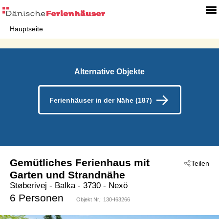
Hauptseite
Alternative Objekte
Ferienhäuser in der Nähe (187)
Gemütliches Ferienhaus mit
Teilen
Garten und Strandnähe
Støberivej
 - Balka
 - 3730
 - Nexö
6 Personen
Objekt Nr.:
130-I63266