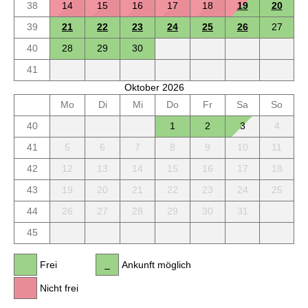
38
14
15
16
17
18
19
20
39
21
22
23
24
25
26
27
40
28
29
30
41
Oktober 2026
Mo
Di
Mi
Do
Fr
Sa
So
40
1
2
3
4
41
5
6
7
8
9
10
11
42
12
13
14
15
16
17
18
43
19
20
21
22
23
24
25
44
26
27
28
29
30
31
45
Frei
Ankunft möglich
Nicht frei