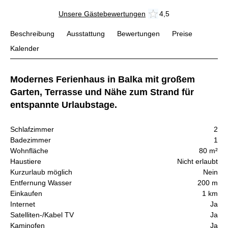
Unsere Gästebewertungen
4,5
Beschreibung
Ausstattung
Bewertungen
Preise
Kalender
Modernes Ferienhaus in Balka mit großem
Garten, Terrasse und Nähe zum Strand für
entspannte Urlaubstage.
Schlafzimmer
2
Badezimmer
1
Wohnfläche
80 m²
Haustiere
Nicht erlaubt
Kurzurlaub möglich
Nein
Entfernung Wasser
200 m
Einkaufen
1 km
Internet
Ja
Satelliten-/Kabel TV
Ja
Kaminofen
Ja