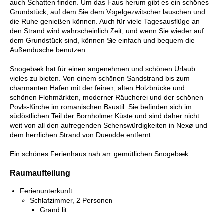
auch Schatten finden. Um das Haus herum gibt es ein schönes
Grundstück, auf dem Sie dem Vogelgezwitscher lauschen und
die Ruhe genießen können. Auch für viele Tagesausflüge an
den Strand wird wahrscheinlich Zeit, und wenn Sie wieder auf
dem Grundstück sind, können Sie einfach und bequem die
Außendusche benutzen.
Snogebæk hat für einen angenehmen und schönen Urlaub
vieles zu bieten. Von einem schönen Sandstrand bis zum
charmanten Hafen mit der feinen, alten Holzbrücke und
schönen Flohmärkten, moderner Räucherei und der schönen
Povls-Kirche im romanischen Baustil. Sie befinden sich im
südöstlichen Teil der Bornholmer Küste und sind daher nicht
weit von all den aufregenden Sehenswürdigkeiten in Nexø und
dem herrlichen Strand von Dueodde entfernt.
Ein schönes Ferienhaus nah am gemütlichen Snogebæk.
Raumaufteilung
Ferienunterkunft
Schlafzimmer, 2 Personen
Grand lit