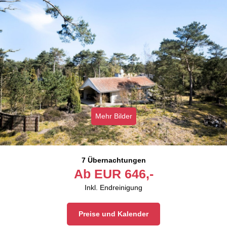
Mehr Bilder
7 Übernachtungen
Ab
EUR
646,-
Inkl. Endreinigung
Preise und Kalender