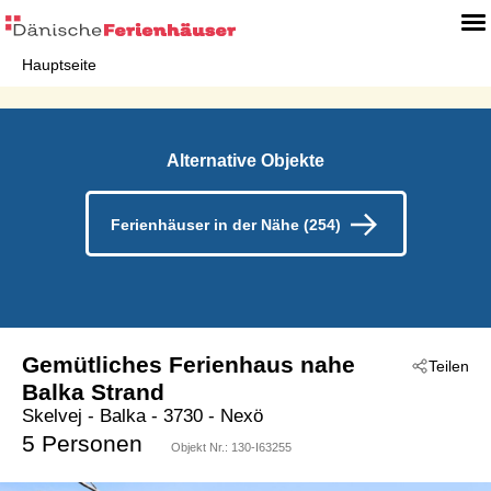
Hauptseite
Alternative Objekte
Ferienhäuser in der Nähe (254)
Gemütliches Ferienhaus nahe
Teilen
Balka Strand
Skelvej
 - Balka
 - 3730
 - Nexö
5 Personen
Objekt Nr.:
130-I63255