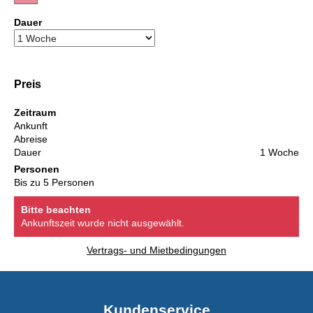
Dauer
Preis
Zeitraum
Ankunft
Abreise
Dauer
1 Woche
Personen
Bis zu 5 Personen
Bitte beachten
Ankunftszeit wurde nicht ausgewählt.
Vertrags- und Mietbedingungen
Kundenservice