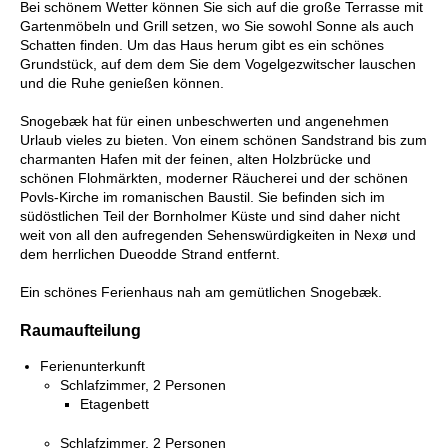
Bei schönem Wetter können Sie sich auf die große Terrasse mit
Gartenmöbeln und Grill setzen, wo Sie sowohl Sonne als auch
Schatten finden. Um das Haus herum gibt es ein schönes
Grundstück, auf dem dem Sie dem Vogelgezwitscher lauschen
und die Ruhe genießen können.
Snogebæk hat für einen unbeschwerten und angenehmen
Urlaub vieles zu bieten. Von einem schönen Sandstrand bis zum
charmanten Hafen mit der feinen, alten Holzbrücke und
schönen Flohmärkten, moderner Räucherei und der schönen
Povls-Kirche im romanischen Baustil. Sie befinden sich im
südöstlichen Teil der Bornholmer Küste und sind daher nicht
weit von all den aufregenden Sehenswürdigkeiten in Nexø und
dem herrlichen Dueodde Strand entfernt.
Ein schönes Ferienhaus nah am gemütlichen Snogebæk.
Raumaufteilung
Ferienunterkunft
Schlafzimmer, 2 Personen
Etagenbett
Schlafzimmer, 2 Personen