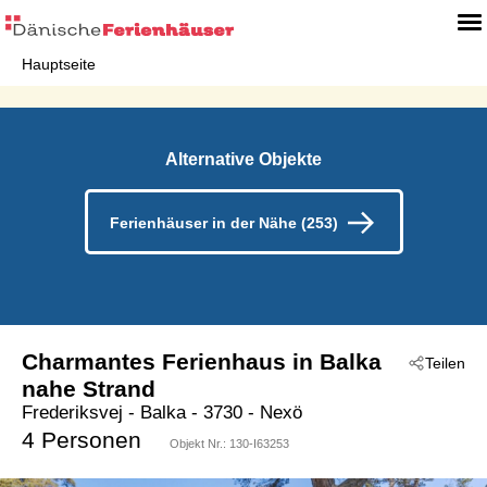
Hauptseite
Alternative Objekte
Ferienhäuser in der Nähe (253)
Charmantes Ferienhaus in Balka
Teilen
nahe Strand
Frederiksvej
 - Balka
 - 3730
 - Nexö
4 Personen
Objekt Nr.:
130-I63253