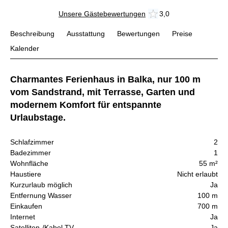
Unsere Gästebewertungen
3,0
Beschreibung
Ausstattung
Bewertungen
Preise
Kalender
Charmantes Ferienhaus in Balka, nur 100 m
vom Sandstrand, mit Terrasse, Garten und
modernem Komfort für entspannte
Urlaubstage.
Schlafzimmer
2
Badezimmer
1
Wohnfläche
55 m²
Haustiere
Nicht erlaubt
Kurzurlaub möglich
Ja
Entfernung Wasser
100 m
Einkaufen
700 m
Internet
Ja
Satelliten-/Kabel TV
Ja