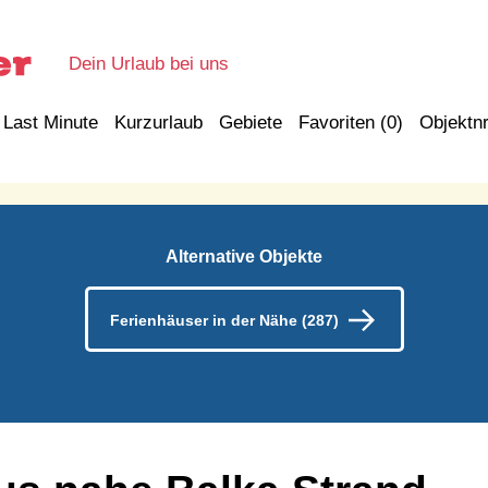
Dein Urlaub bei uns
Last Minute
Kurzurlaub
Gebiete
Favoriten (
0
)
Objektnr
Alternative Objekte
Ferienhäuser in der Nähe (287)