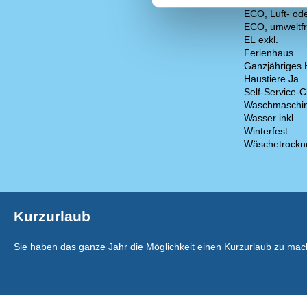
ECO, Ladegerä
ECO, Luft- o
ECO, umweltfr
EL exkl.
Ferienhaus
Ganzjähriges
Haustiere Ja
Self-Service-C
Waschmaschi
Wasser inkl.
Winterfest
Wäschetrockn
Kurzurlaub
Sie haben das ganze Jahr die Möglichkeit einen Kurzurlaub zu mac