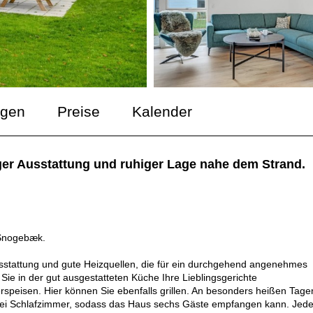
ngen
Preise
Kalender
er Ausstattung und ruhiger Lage nahe dem Strand.
 Snogebæk.
stattung und gute Heizquellen, die für ein durchgehend angenehmes
ie in der gut ausgestatteten Küche Ihre Lieblingsgerichte
speisen. Hier können Sie ebenfalls grillen. An besonders heißen Tage
 drei Schlafzimmer, sodass das Haus sechs Gäste empfangen kann. Jed