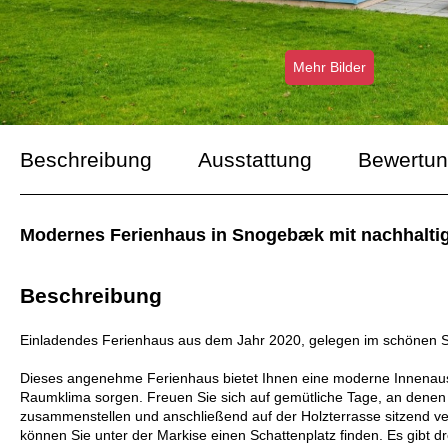
Mehr Bilder
Beschreibung
Ausstattung
Bewertu
Modernes Ferienhaus in Snogebæk mit nachhaltig
Beschreibung
Einladendes Ferienhaus aus dem Jahr 2020, gelegen im schönen
Dieses angenehme Ferienhaus bietet Ihnen eine moderne Innenaus
Raumklima sorgen. Freuen Sie sich auf gemütliche Tage, an denen S
zusammenstellen und anschließend auf der Holzterrasse sitzend ver
können Sie unter der Markise einen Schattenplatz finden. Es gibt