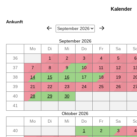
Kalender
Ankunft
September 2026
Mo
Di
Mi
Do
Fr
Sa
S
36
1
2
3
4
5
6
37
7
8
9
10
11
12
1
38
14
15
16
17
18
19
2
39
21
22
23
24
25
26
2
40
28
29
30
41
Oktober 2026
Mo
Di
Mi
Do
Fr
Sa
S
40
1
2
3
4