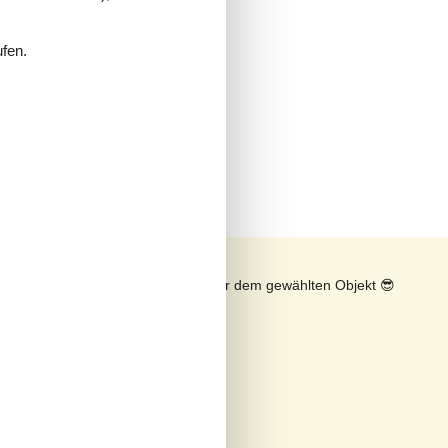
ufen.
n
Sonnenstand über dem gewählten Objekt
😎