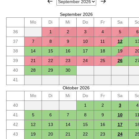
September 2026
Mo
Di
Mi
Do
Fr
Sa
S
36
1
2
3
4
5
6
37
7
8
9
10
11
12
1
38
14
15
16
17
18
19
2
39
21
22
23
24
25
26
2
40
28
29
30
41
Oktober 2026
Mo
Di
Mi
Do
Fr
Sa
S
40
1
2
3
4
41
5
6
7
8
9
10
1
42
12
13
14
15
16
17
1
43
19
20
21
22
23
24
2