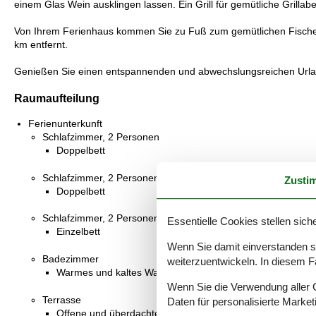
einem Glas Wein ausklingen lassen. Ein Grill für gemütliche Grilla
Von Ihrem Ferienhaus kommen Sie zu Fuß zum gemütlichen Fischerd
km entfernt.
Genießen Sie einen entspannenden und abwechslungsreichen Urla
Raumaufteilung
Ferienunterkunft
Schlafzimmer, 2 Personen
Doppelbett
Schlafzimmer, 2 Personen
Zusti
Doppelbett
Schlafzimmer, 2 Personen
Essentielle Cookies stellen siche
Einzelbett
Wenn Sie damit einverstanden sin
Badezimmer
weiterzuentwickeln. In diesem F
Warmes und kaltes Wasser, Dusche
Wenn Sie die Verwendung aller Co
Terrasse
Daten für personalisierte Marke
Offene und überdachte Terrasse