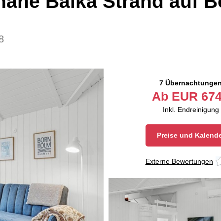
nahe Balka Strand auf 
8
7 Übernachtunge
Ab
EUR
674
Inkl. Endreinigung
Preise und Kalend
Externe Bewertungen