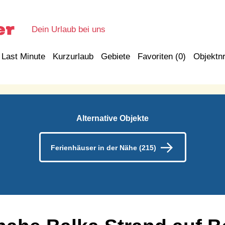
Dein Urlaub bei uns
Last Minute
Kurzurlaub
Gebiete
Favoriten (
0
)
Objektnr
Alternative Objekte
Ferienhäuser in der Nähe (215)