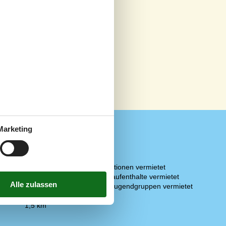
Marketing
Notiz
1,5 km
Nicht an Institutionen vermietet
400 m
Nur für Ferienaufenthalte vermietet
1,5 km
Wird nicht an Jugendgruppen vermietet
en
400 m
1,5 km