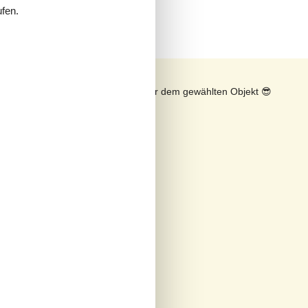
ufen.
n
Sonnenstand über dem gewählten Objekt
😎