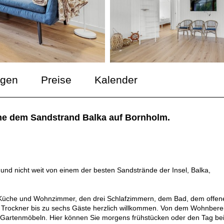
ngen
Preise
Kalender
he dem Sandstrand Balka auf Bornholm.
und nicht weit von einem der besten Sandstrände der Insel, Balka,
n Küche und Wohnzimmer, den drei Schlafzimmern, dem Bad, dem offen
Trockner bis zu sechs Gäste herzlich willkommen. Von dem Wohnbere
n Gartenmöbeln. Hier können Sie morgens frühstücken oder den Tag be