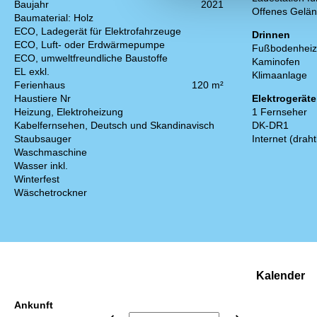
Baujahr
2021
Offenes Gelä
Baumaterial: Holz
ECO, Ladegerät für Elektrofahrzeuge
Drinnen
ECO, Luft- oder Erdwärmepumpe
Fußbodenheiz
ECO, umweltfreundliche Baustoffe
Kaminofen
EL exkl.
Klimaanlage
Ferienhaus
120 m²
Haustiere Nr
Elektrogeräte
Heizung, Elektroheizung
1 Fernseher
Kabelfernsehen, Deutsch und Skandinavisch
DK-DR1
Staubsauger
Internet (draht
Waschmaschine
Wasser inkl.
Winterfest
Wäschetrockner
Kalender
Ankunft