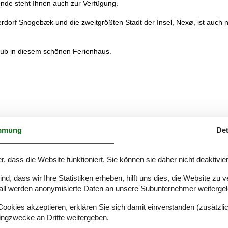
bende steht Ihnen auch zur Verfügung.
orf Snogebæk und die zweitgrößten Stadt der Insel, Nexø, ist auch n
ub in diesem schönen Ferienhaus.
mmung
Det
r, dass die Website funktioniert, Sie können sie daher nicht deaktivie
d, dass wir Ihre Statistiken erheben, hilft uns dies, die Website zu 
all werden anonymisierte Daten an unsere Subunternehmer weitergele
okies akzeptieren, erklären Sie sich damit einverstanden (zusätzlich
tingzwecke an Dritte weitergeben.