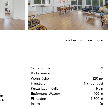
Zu Favoriten hinzufügen
Schlafzimmer
3
Badezimmer
1
Wohnfläche
120 m²
Haustiere
Nicht erlaubt
Kurzurlaub möglich
Nein
Entfernung Wasser
400 m
en
Einkaufen
1.500 m
ich
Internet
Ja
i