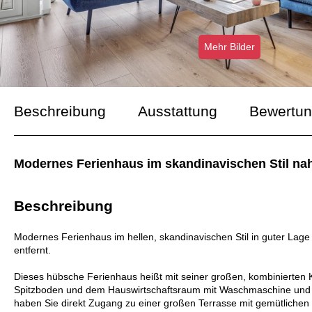
Mehr Bilder
Beschreibung
Ausstattung
Bewertu
Modernes Ferienhaus im skandinavischen Stil na
Beschreibung
Modernes Ferienhaus im hellen, skandinavischen Stil in guter Lage 
entfernt.
Dieses hübsche Ferienhaus heißt mit seiner großen, kombinierte
Spitzboden und dem Hauswirtschaftsraum mit Waschmaschine und 
haben Sie direkt Zugang zu einer großen Terrasse mit gemütliche