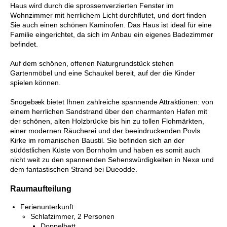
Haus wird durch die sprossenverzierten Fenster im
Wohnzimmer mit herrlichem Licht durchflutet, und dort finden
Sie auch einen schönen Kaminofen. Das Haus ist ideal für eine
Familie eingerichtet, da sich im Anbau ein eigenes Badezimmer
befindet.
Auf dem schönen, offenen Naturgrundstück stehen
Gartenmöbel und eine Schaukel bereit, auf der die Kinder
spielen können.
Snogebæk bietet Ihnen zahlreiche spannende Attraktionen: von
einem herrlichen Sandstrand über den charmanten Hafen mit
der schönen, alten Holzbrücke bis hin zu tollen Flohmärkten,
einer modernen Räucherei und der beeindruckenden Povls
Kirke im romanischen Baustil. Sie befinden sich an der
südöstlichen Küste von Bornholm und haben es somit auch
nicht weit zu den spannenden Sehenswürdigkeiten in Nexø und
dem fantastischen Strand bei Dueodde.
Raumaufteilung
Ferienunterkunft
Schlafzimmer, 2 Personen
Doppelbett