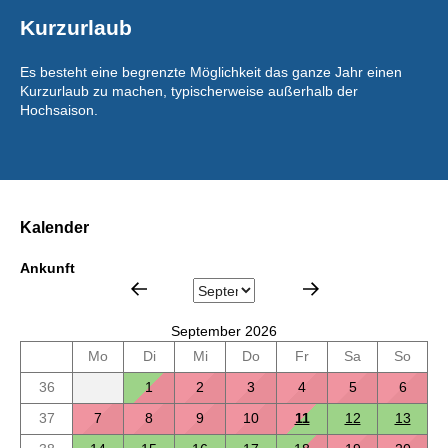
Kurzurlaub
Es besteht eine begrenzte Möglichkeit das ganze Jahr einen
Kurzurlaub zu machen, typischerweise außerhalb der
Hochsaison.
Kalender
Ankunft
September 2026
Mo
Di
Mi
Do
Fr
Sa
So
36
1
2
3
4
5
6
37
7
8
9
10
11
12
13