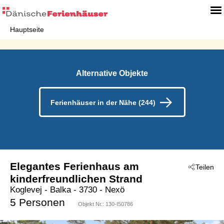
Hauptseite
Alternative Objekte
Ferienhäuser in der Nähe (244)
Elegantes Ferienhaus am
Teilen
kinderfreundlichen Strand
Koglevej
 - Balka
 - 3730
 - Nexö
5 Personen
Objekt Nr.:
130-I50786