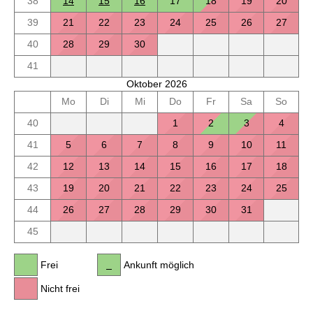
38
14
15
16
17
18
19
20
39
21
22
23
24
25
26
27
40
28
29
30
41
Oktober 2026
Mo
Di
Mi
Do
Fr
Sa
So
40
1
2
3
4
41
5
6
7
8
9
10
11
42
12
13
14
15
16
17
18
43
19
20
21
22
23
24
25
44
26
27
28
29
30
31
45
Frei
Ankunft möglich
Nicht frei