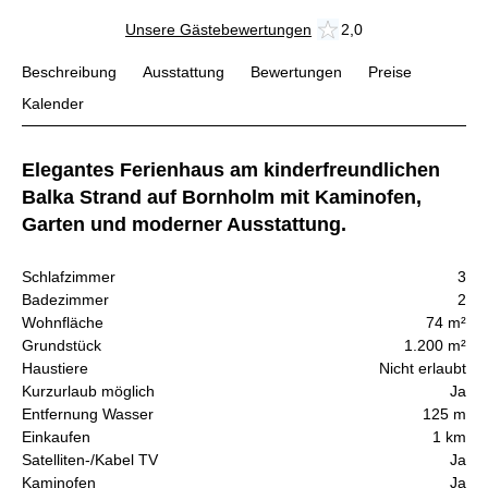
Unsere Gästebewertungen
2,0
Beschreibung
Ausstattung
Bewertungen
Preise
Kalender
Elegantes Ferienhaus am kinderfreundlichen
Balka Strand auf Bornholm mit Kaminofen,
Garten und moderner Ausstattung.
Schlafzimmer
3
Badezimmer
2
Wohnfläche
74 m²
Grundstück
1.200 m²
Haustiere
Nicht erlaubt
Kurzurlaub möglich
Ja
Entfernung Wasser
125 m
Einkaufen
1 km
Satelliten-/Kabel TV
Ja
Kaminofen
Ja