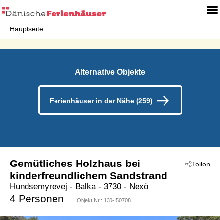
Hauptseite
Alternative Objekte
Ferienhäuser in der Nähe (259)
Gemütliches Holzhaus bei
Teilen
kinderfreundlichem Sandstrand
Hundsemyrevej
 - Balka
 - 3730
 - Nexö
4 Personen
Objekt Nr.:
130-I50708