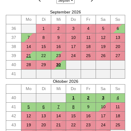
September 2026
Mo
Di
Mi
Do
Fr
Sa
So
36
1
2
3
4
5
6
37
7
8
9
10
11
12
13
38
14
15
16
17
18
19
20
39
21
22
23
24
25
26
27
40
28
29
30
41
Oktober 2026
Mo
Di
Mi
Do
Fr
Sa
So
40
1
2
3
4
41
5
6
7
8
9
10
11
42
12
13
14
15
16
17
18
43
19
20
21
22
23
24
25