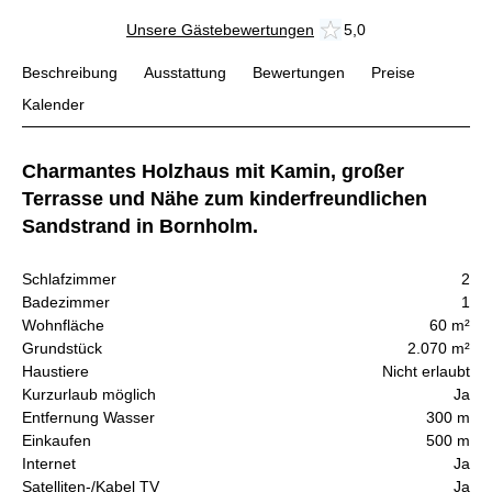
Unsere Gästebewertungen
5,0
Beschreibung
Ausstattung
Bewertungen
Preise
Kalender
Charmantes Holzhaus mit Kamin, großer
Terrasse und Nähe zum kinderfreundlichen
Sandstrand in Bornholm.
Schlafzimmer
2
Badezimmer
1
Wohnfläche
60 m²
Grundstück
2.070 m²
Haustiere
Nicht erlaubt
Kurzurlaub möglich
Ja
Entfernung Wasser
300 m
Einkaufen
500 m
Internet
Ja
Satelliten-/Kabel TV
Ja