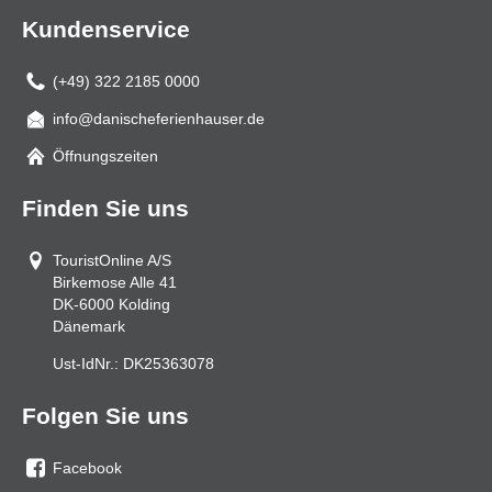
Kundenservice
(+49) 322 2185 0000
info@danischeferienhauser.de
Mail
Öffnungszeiten
Finden Sie uns
TouristOnline A/S
Birkemose Alle 41
DK-6000
Kolding
Dänemark
Ust-IdNr.:
DK25363078
Folgen Sie uns
Facebook