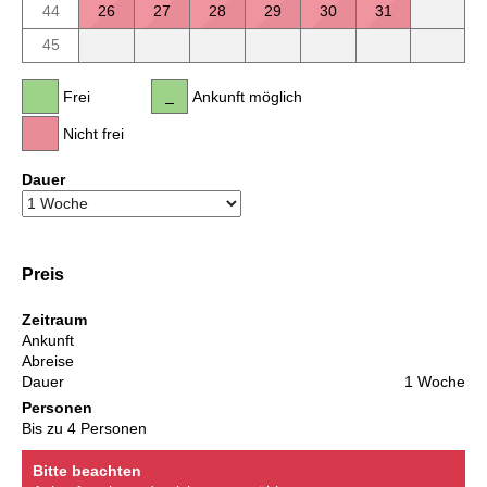
44
26
27
28
29
30
31
45
Frei
Ankunft möglich
Nicht frei
Dauer
Preis
Zeitraum
Ankunft
Abreise
Dauer
1 Woche
Personen
Bis zu 4 Personen
Bitte beachten