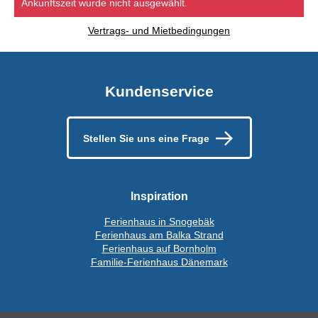
Ankunftszeit wurde nicht ausgewählt.
Vertrags- und Mietbedingungen
Kundenservice
Stellen Sie uns eine Frage
Inspiration
Ferienhaus in Snogebäk
Ferienhaus am Balka Strand
Ferienhaus auf Bornholm
Familie-Ferienhaus Dänemark