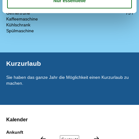
Die Küche verfügt über Warmwasser
Elektroherd
Gefriertruhe
75 l
Kaffeemaschine
Kühlschrank
Spülmaschine
Kurzurlaub
Sie haben das ganze Jahr die Möglichkeit einen Kurzurlaub zu
machen.
Kalender
Ankunft