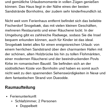
und gemütliche Urlaubsmomente in vollen Zügen genießen
können. Das Haus liegt in der Nähe eines der besten
Sandstrände Bornholms, der zudem sehr kinderfreundlich ist.
Nicht weit vom Ferienhaus entfernt befindet sich das beliebte
Fischerdorf Snogebæk, das mit vielen kleinen Geschäften,
mehreren Restaurants und einer Räucherei lockt. In der
Umgebung gibt es zahlreiche Radwege, sodass Sie die Insel
bequem erkunden können, auch für Kinder ist das ideal.
Snogebæk bietet alles für einen ereignisreichen Urlaub: von
einem herrlichen Sandstrand über den charmanten Hafen mit
der schönen, alten Holzbrücke bis hin zu tollen Flohmärkten,
einer modernen Räucherei und der beeindruckenden Povls
Kirke im romanischen Baustil. Sie befinden sich an der
südöstlichen Küste von Bornholm und haben es somit auch
nicht weit zu den spannenden Sehenswürdigkeiten in Nexø und
dem fantastischen Strand von Dueodde.
Raumaufteilung
Ferienunterkunft
Schlafzimmer, 2 Personen
Doppelbett