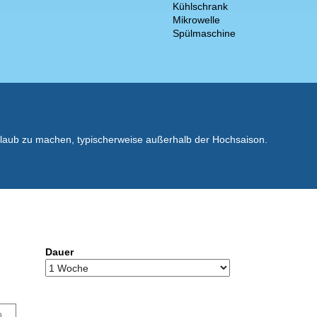
Kühlschrank
Mikrowelle
Spülmaschine
rlaub zu machen, typischerweise außerhalb der Hochsaison.
Dauer
o