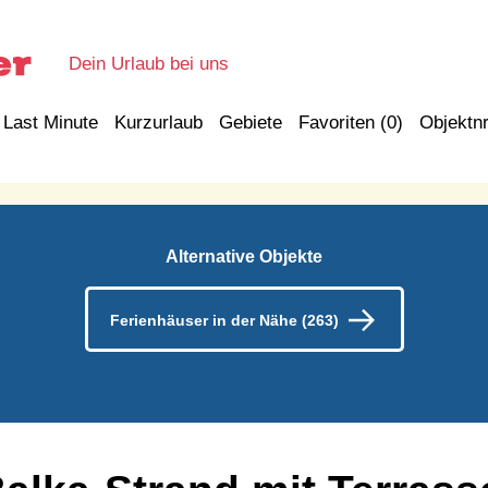
Dein Urlaub bei uns
Last Minute
Kurzurlaub
Gebiete
Favoriten (
0
)
Objektnr
Alternative Objekte
Ferienhäuser in der Nähe (263)