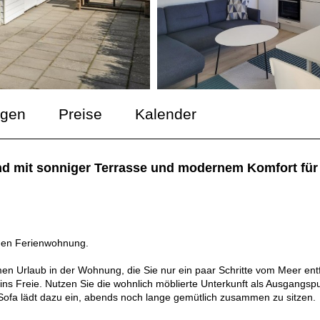
ngen
Preise
Kalender
d mit sonniger Terrasse und modernem Komfort für
nden Ferienwohnung.
men Urlaub in der Wohnung, die Sie nur ein paar Schritte vom Meer ent
s Freie. Nutzen Sie die wohnlich möblierte Unterkunft als Ausgangsp
fa lädt dazu ein, abends noch lange gemütlich zusammen zu sitzen.