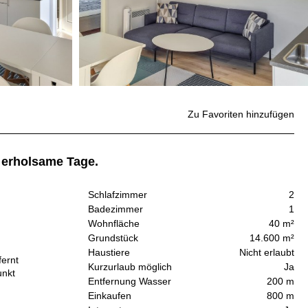
Zu Favoriten hinzufügen
 erholsame Tage.
Schlafzimmer
2
Badezimmer
1
Wohnfläche
40 m²
Grundstück
14.600 m²
Haustiere
Nicht erlaubt
fernt
Kurzurlaub möglich
Ja
unkt
Entfernung Wasser
200 m
Einkaufen
800 m