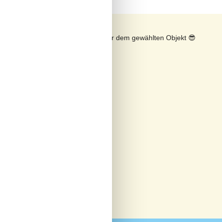
n
Sonnenstand über dem gewählten Objekt
😎