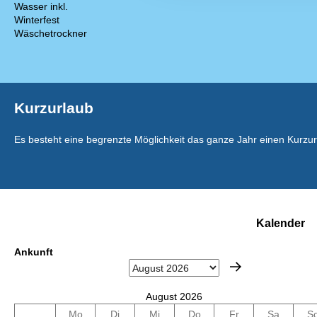
Wasser inkl.
Winterfest
Wäschetrockner
Kurzurlaub
Es besteht eine begrenzte Möglichkeit das ganze Jahr einen Kurzu
Kalender
Ankunft
August 2026
Mo
Di
Mi
Do
Fr
Sa
S