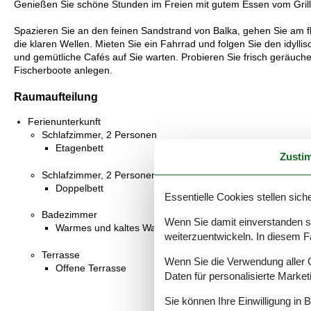
Genießen Sie schöne Stunden im Freien mit gutem Essen vom Grill
Spazieren Sie an den feinen Sandstrand von Balka, gehen Sie am f
die klaren Wellen. Mieten Sie ein Fahrrad und folgen Sie den idy
und gemütliche Cafés auf Sie warten. Probieren Sie frisch geräuch
Fischerboote anlegen.
Raumaufteilung
Ferienunterkunft
Schlafzimmer, 2 Personen
Etagenbett
Zusti
Schlafzimmer, 2 Personen
Doppelbett
Essentielle Cookies stellen siche
Badezimmer
Wenn Sie damit einverstanden sin
Warmes und kaltes Wasser, Dusche
weiterzuentwickeln. In diesem F
Terrasse
Wenn Sie die Verwendung aller Co
Offene Terrasse
Daten für personalisierte Marke
Sie können Ihre Einwilligung in 