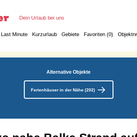
Dein Urlaub bei uns
Last Minute
Kurzurlaub
Gebiete
Favoriten (
0
)
Objektnr
Alternative Objekte
Ferienhäuser in der Nähe (202)