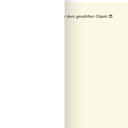
n
Sonnenstand über dem gewählten Objekt
😎