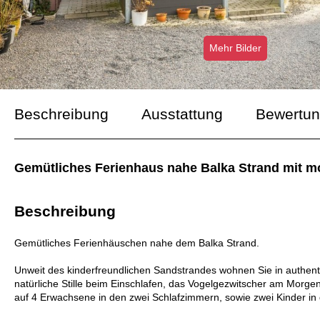
Mehr Bilder
Beschreibung
Ausstattung
Bewertu
Gemütliches Ferienhaus nahe Balka Strand mit m
Beschreibung
Gemütliches Ferienhäuschen nahe dem Balka Strand.
Unweit des kinderfreundlichen Sandstrandes wohnen Sie in authent
natürliche Stille beim Einschlafen, das Vogelgezwitscher am Morgen
auf 4 Erwachsene in den zwei Schlafzimmern, sowie zwei Kinder in