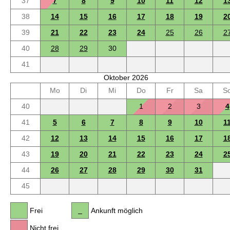
37
7
8
9
10
11
12
1
38
14
15
16
17
18
19
2
39
21
22
23
24
25
26
2
40
28
29
30
41
Oktober 2026
Mo
Di
Mi
Do
Fr
Sa
S
40
1
2
3
4
41
5
6
7
8
9
10
1
42
12
13
14
15
16
17
1
43
19
20
21
22
23
24
2
44
26
27
28
29
30
31
45
Frei
Ankunft möglich
Nicht frei