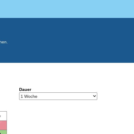
hen.
Dauer
o