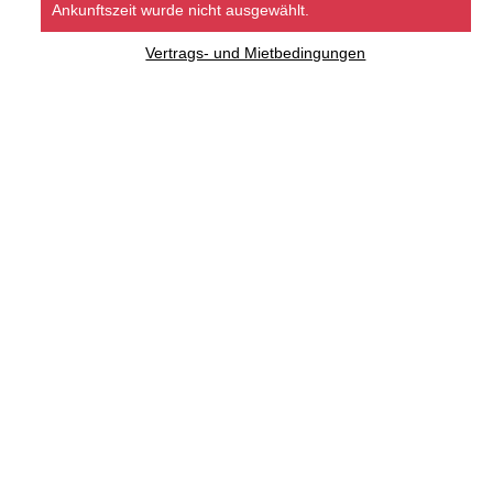
Ankunftszeit wurde nicht ausgewählt.
Vertrags- und Mietbedingungen