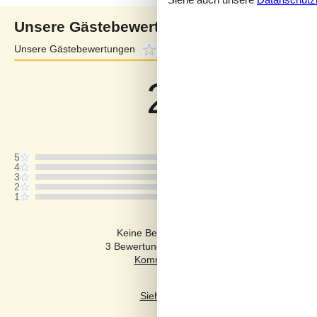
Unsere Gästebewertungen
Unsere Gästebewertungen
2,7
Externe Bewertungen
3,5
2,7
Bezogen auf
3
Bewertung
Letzte Bewertung ist vom 29.07.2024
5
4
3
2
1
Kommentare
Keine Bewertungen haben Kommentare auf
3 Bewertungen haben Kommentare in anderen
Siehe stattdessen 2 externe Bewertung