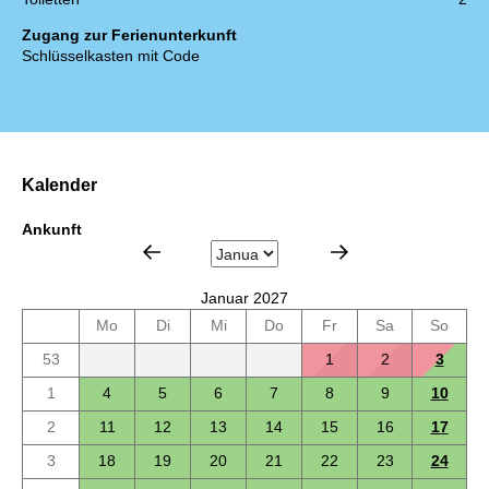
Zugang zur Ferienunterkunft
Schlüsselkasten mit Code
Kalender
Ankunft
Januar 2027
Mo
Di
Mi
Do
Fr
Sa
So
53
1
2
3
1
4
5
6
7
8
9
10
2
11
12
13
14
15
16
17
3
18
19
20
21
22
23
24