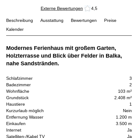
Externe Bewertungen
4,5
Beschreibung
Ausstattung
Bewertungen
Preise
Kalender
Modernes Ferienhaus mit großem Garten,
Holzterrasse und Blick über Felder in Balka,
nahe Sandstränden.
Schlafzimmer
3
Badezimmer
2
Wohnfläche
103 m²
Grundstück
2.408 m²
Haustiere
1
Kurzurlaub möglich
Nein
Entfernung Wasser
1.200 m
Einkaufen
3.500 m
Internet
Ja
Satelliten-/Kabel TV
Ja