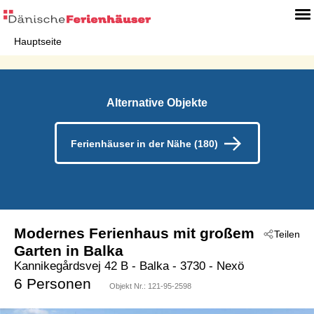
Hauptseite
Alternative Objekte
Ferienhäuser in der Nähe (180)
Modernes Ferienhaus mit großem
Teilen
Garten in Balka
Kannikegårdsvej 42 B
 - Balka
 - 3730
 - Nexö
6 Personen
Objekt Nr.:
121-95-2598