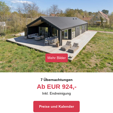
Mehr Bilder
7 Übernachtungen
Ab
EUR
924,-
Inkl. Endreinigung
Preise und Kalender