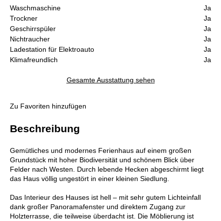
Waschmaschine
Ja
Trockner
Ja
Geschirrspüler
Ja
Nichtraucher
Ja
Ladestation für Elektroauto
Ja
Klimafreundlich
Ja
Gesamte Ausstattung sehen
Zu Favoriten hinzufügen
Beschreibung
Gemütliches und modernes Ferienhaus auf einem großen
Grundstück mit hoher Biodiversität und schönem Blick über
Felder nach Westen. Durch lebende Hecken abgeschirmt liegt
das Haus völlig ungestört in einer kleinen Siedlung.
Das Interieur des Hauses ist hell – mit sehr gutem Lichteinfall
dank großer Panoramafenster und direktem Zugang zur
Holzterrasse, die teilweise überdacht ist. Die Möblierung ist