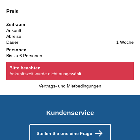
Preis
Zeitraum
Ankunft
Abreise
Dauer
1 Woche
Personen
Bis zu 6 Personen
Bitte beachten
Ankunftszeit wurde nicht ausgewählt.
Vertrags- und Mietbedingungen
Kundenservice
Stellen Sie uns eine Frage