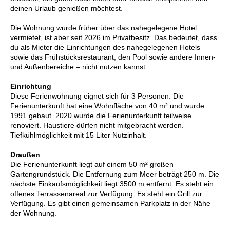
deinen Urlaub genießen möchtest.
Die Wohnung wurde früher über das nahegelegene Hotel
vermietet, ist aber seit 2026 im Privatbesitz. Das bedeutet, dass
du als Mieter die Einrichtungen des nahegelegenen Hotels –
sowie das Frühstücksrestaurant, den Pool sowie andere Innen-
und Außenbereiche – nicht nutzen kannst.
Einrichtung
Diese Ferienwohnung eignet sich für 3 Personen. Die
Ferienunterkunft hat eine Wohnfläche von 40 m² und wurde
1991 gebaut. 2020 wurde die Ferienunterkunft teilweise
renoviert. Haustiere dürfen nicht mitgebracht werden.
Tiefkühlmöglichkeit mit 15 Liter Nutzinhalt.
Draußen
Die Ferienunterkunft liegt auf einem 50 m² großen
Gartengrundstück. Die Entfernung zum Meer beträgt 250 m. Die
nächste Einkaufsmöglichkeit liegt 3500 m entfernt. Es steht ein
offenes Terrassenareal zur Verfügung. Es steht ein Grill zur
Verfügung. Es gibt einen gemeinsamen Parkplatz in der Nähe
der Wohnung.