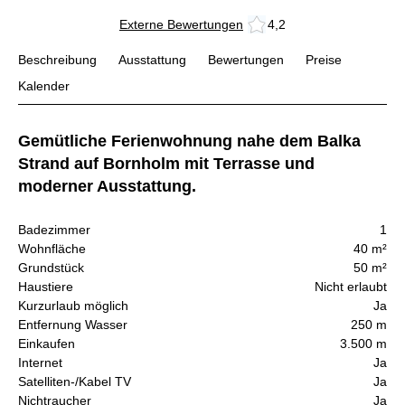
Externe Bewertungen
4,2
Beschreibung
Ausstattung
Bewertungen
Preise
Kalender
Gemütliche Ferienwohnung nahe dem Balka
Strand auf Bornholm mit Terrasse und
moderner Ausstattung.
Badezimmer
1
Wohnfläche
40 m²
Grundstück
50 m²
Haustiere
Nicht erlaubt
Kurzurlaub möglich
Ja
Entfernung Wasser
250 m
Einkaufen
3.500 m
Internet
Ja
Satelliten-/Kabel TV
Ja
Nichtraucher
Ja