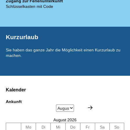
Zugang zur Ferienunterkunft
Schlüsselkasten mit Code
Kurzurlaub
Sie haben das ganze Jahr die Möglichkeit einen Kurzurlaub zu
machen.
Kalender
Ankunft
August 2026
Mo
Di
Mi
Do
Fr
Sa
So