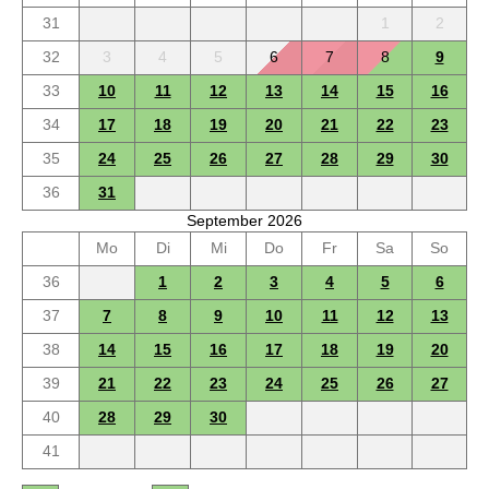
31
1
2
32
3
4
5
6
7
8
9
33
10
11
12
13
14
15
16
34
17
18
19
20
21
22
23
35
24
25
26
27
28
29
30
36
31
September 2026
Mo
Di
Mi
Do
Fr
Sa
So
36
1
2
3
4
5
6
37
7
8
9
10
11
12
13
38
14
15
16
17
18
19
20
39
21
22
23
24
25
26
27
40
28
29
30
41