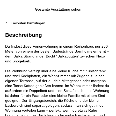
Gesamte Ausstattung sehen
Zu Favoriten hinzufügen
Beschreibung
Du findest diese Ferienwohnung in einem Reihenhaus nur 250
Meter von einem der besten Badestrände Bornholms entfernt –
dem Balka Strand in der Bucht ”Balkabugten” zwischen Nexø
und Snogebæk.
Die Wohnung verfügt über eine kleine Küche mit Kühlschrank
und zwei Kochplatten, ein Wohnzimmer mit Zugang zu einer
eigenen Terrasse, auf der du dein Mittagessen oder morgens
eine Tasse Kaffee genießen kannst. Im Wohnzimmer findest du
außerdem ein Doppelbett und eine Schlafcouch – die Wohnung
ist daher für ein Paar oder eine kleine Familie mit einem Kind
geeignet. Der Eingangsbereich, die Küche und der kleine
Essbereich sind separat gelegen, sodass man sich gut in der
Wohnung verteilen kann – perfekt, wenn du etwas Ruhe
brauchst, ein gutes Buch lesen oder einfach entspannen und