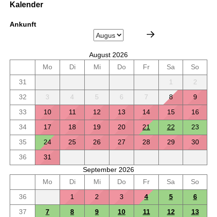
Kalender
Ankunft
August 2026
Mo
Di
Mi
Do
Fr
Sa
So
31
1
2
32
3
4
5
6
7
8
9
33
10
11
12
13
14
15
16
34
17
18
19
20
21
22
23
35
24
25
26
27
28
29
30
36
31
September 2026
Mo
Di
Mi
Do
Fr
Sa
So
36
1
2
3
4
5
6
37
7
8
9
10
11
12
13