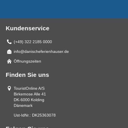
Kundenservice
(+49) 322 2185 0000
info@danischeferienhauser.de
Mail
Öffnungszeiten
Finden Sie uns
TouristOnline A/S
Birkemose Alle 41
DK-6000
Kolding
Dänemark
Ust-IdNr.:
DK25363078