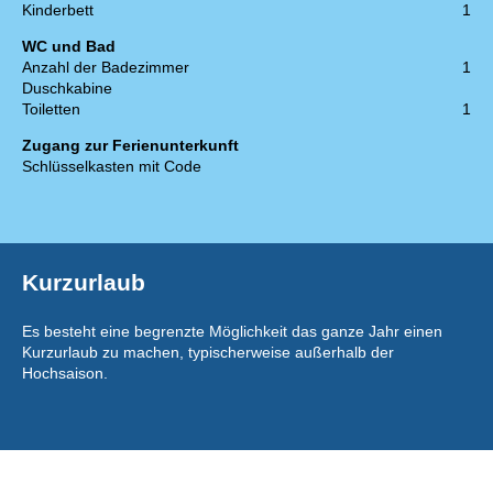
Kinderbett
1
WC und Bad
Anzahl der Badezimmer
1
Duschkabine
Toiletten
1
Zugang zur Ferienunterkunft
Schlüsselkasten mit Code
Kurzurlaub
Es besteht eine begrenzte Möglichkeit das ganze Jahr einen
Kurzurlaub zu machen, typischerweise außerhalb der
Hochsaison.