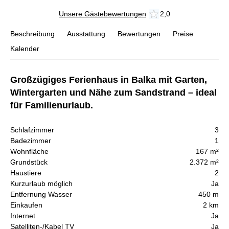
Unsere Gästebewertungen
2,0
Beschreibung
Ausstattung
Bewertungen
Preise
Kalender
Großzügiges Ferienhaus in Balka mit Garten,
Wintergarten und Nähe zum Sandstrand – ideal
für Familienurlaub.
Schlafzimmer
3
Badezimmer
1
Wohnfläche
167 m²
Grundstück
2.372 m²
Haustiere
2
Kurzurlaub möglich
Ja
Entfernung Wasser
450 m
Einkaufen
2 km
Internet
Ja
Satelliten-/Kabel TV
Ja