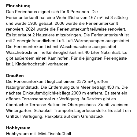
Einrichtung
Das Ferienhaus eignet sich für 6 Personen. Die
Ferienunterkunft hat eine Wohnfläche von 167 m², ist 3-stöckig
und wurde 1938 gebaut. 2006 wurde die Ferienunterkunft
renoviert. 2024 wurde die Ferienunterkunft teilweise renoviert.
Es ist erlaubt 2 Haustiere mitzubringen. Die Ferienunterkunft ist
mit 2 energiefreundlichen Luft-Luft-Wärmepumpen ausgestattet.
Die Ferienunterkunft ist mit Waschmaschine ausgestattet.
Wäschetrockner. Tiefkühlmöglichkeit mit 40 Liter Nutzinhalt. Es
gibt außerdem einen Kaminofen. Für die jüngsten Feriengäste
ist 1 Kinderhochstuhl vorhanden.
Draußen
Die Ferienunterkunft liegt auf einem 2372 m² großen
Naturgrundstück. Die Entfernung zum Meer beträgt 450 m. Die
nächste Einkaufsmöglichkeit liegt 2000 m entfernt. Es steht ein
offenes Terrassenareal zur Verfügung. Außerdem gibt es
überdachte Terrasse.Balkon im Obergeschoss. Zutritt zu einem
Wintergarten. Schaukel. Trampolin.Lagerfeuerstelle. Es steht ein
Grill zur Verfügung. Parkplatz auf dem Grundstück.
Hobbyraum
Hobbyraum mit: Mini-Tischfußball.