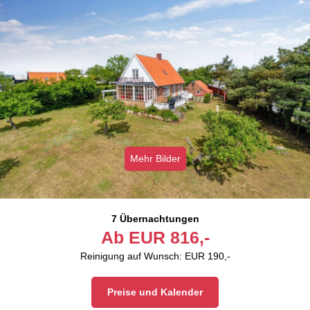
Mehr Bilder
7 Übernachtungen
Ab
EUR
816,-
Reinigung auf Wunsch: EUR 190,-
Preise und Kalender