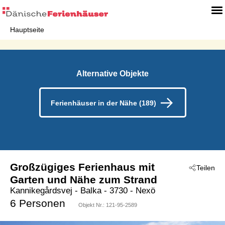
Hauptseite
Alternative Objekte
Ferienhäuser in der Nähe (189)
Großzügiges Ferienhaus mit
Teilen
Garten und Nähe zum Strand
Kannikegårdsvej
 - Balka
 - 3730
 - Nexö
6 Personen
Objekt Nr.:
121-95-2589