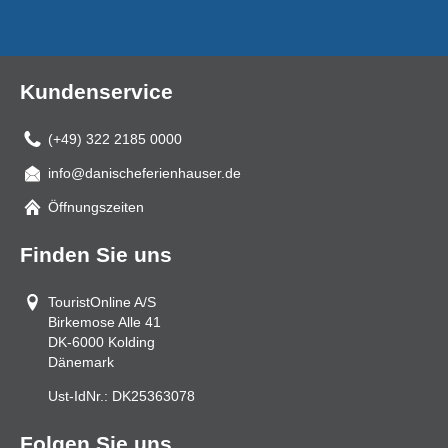
Kundenservice
(+49) 322 2185 0000
info@danischeferienhauser.de
Mail
Öffnungszeiten
Finden Sie uns
TouristOnline A/S
Birkemose Alle 41
DK-6000
Kolding
Dänemark
Ust-IdNr.:
DK25363078
Folgen Sie uns