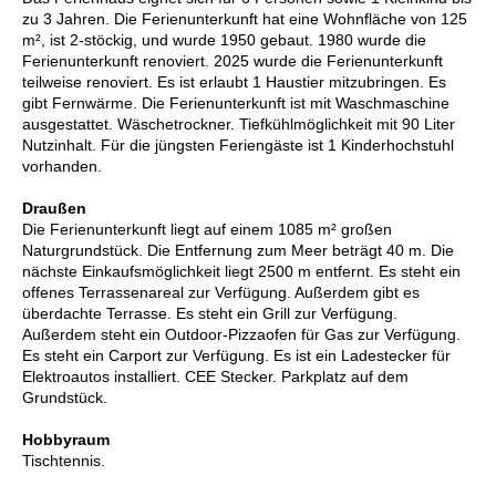
zu 3 Jahren. Die Ferienunterkunft hat eine Wohnfläche von 125
m², ist 2-stöckig, und wurde 1950 gebaut. 1980 wurde die
Ferienunterkunft renoviert. 2025 wurde die Ferienunterkunft
teilweise renoviert. Es ist erlaubt 1 Haustier mitzubringen. Es
gibt Fernwärme. Die Ferienunterkunft ist mit Waschmaschine
ausgestattet. Wäschetrockner. Tiefkühlmöglichkeit mit 90 Liter
Nutzinhalt. Für die jüngsten Feriengäste ist 1 Kinderhochstuhl
vorhanden.
Draußen
Die Ferienunterkunft liegt auf einem 1085 m² großen
Naturgrundstück. Die Entfernung zum Meer beträgt 40 m. Die
nächste Einkaufsmöglichkeit liegt 2500 m entfernt. Es steht ein
offenes Terrassenareal zur Verfügung. Außerdem gibt es
überdachte Terrasse. Es steht ein Grill zur Verfügung.
Außerdem steht ein Outdoor-Pizzaofen für Gas zur Verfügung.
Es steht ein Carport zur Verfügung. Es ist ein Ladestecker für
Elektroautos installiert. CEE Stecker. Parkplatz auf dem
Grundstück.
Hobbyraum
Tischtennis.