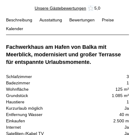
Unsere Gästebewertungen
5,0
Beschreibung
Ausstattung
Bewertungen
Preise
Kalender
Fachwerkhaus am Hafen von Balka mit
Meerblick, modernisiert und großer Terrasse
für entspannte Urlaubsmomente.
Schlafzimmer
3
Badezimmer
1
Wohnfläche
125 m²
Grundstück
1.085 m²
Haustiere
1
Kurzurlaub möglich
Ja
Entfernung Wasser
40 m
Einkaufen
2.500 m
Internet
Ja
Satelliten-/Kabel TV
Ja