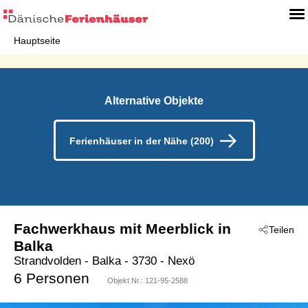
Hauptseite
Alternative Objekte
Ferienhäuser in der Nähe (200)
Fachwerkhaus mit Meerblick in
Teilen
Balka
Strandvolden
 - Balka
 - 3730
 - Nexö
6 Personen
Objekt Nr.:
121-95-2588