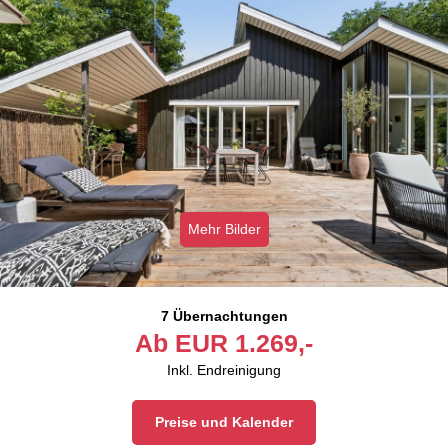
Mehr Bilder
7 Übernachtungen
Ab
EUR
1.269,-
Inkl. Endreinigung
Preise und Kalender