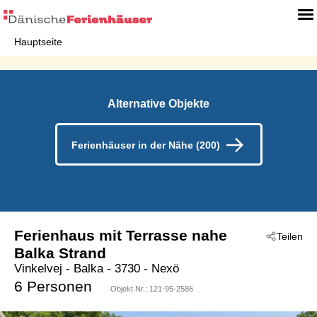
Hauptseite
Alternative Objekte
Ferienhäuser in der Nähe (200)
Ferienhaus mit Terrasse nahe
Teilen
Balka Strand
Vinkelvej
 - Balka
 - 3730
 - Nexö
6 Personen
Objekt Nr.:
121-95-2586