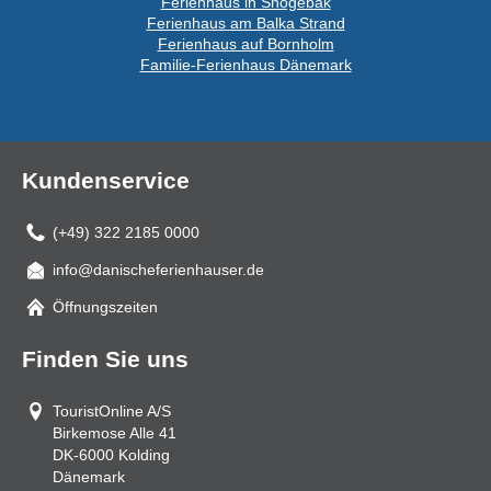
Ferienhaus in Snogebäk
Ferienhaus am Balka Strand
Ferienhaus auf Bornholm
Familie-Ferienhaus Dänemark
Kundenservice
(+49) 322 2185 0000
info@danischeferienhauser.de
Mail
Öffnungszeiten
Finden Sie uns
TouristOnline A/S
Birkemose Alle 41
DK-6000
Kolding
Dänemark