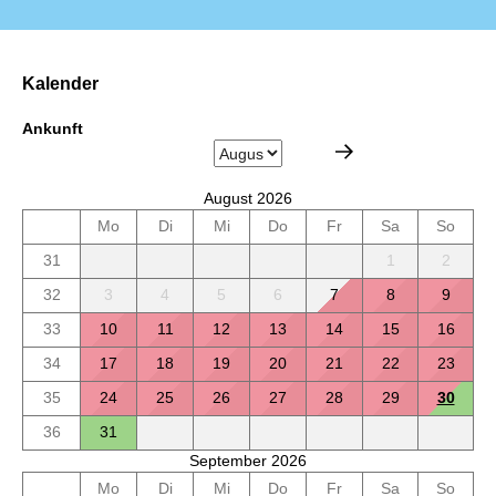
Kalender
Ankunft
August 2026
Mo
Di
Mi
Do
Fr
Sa
So
31
1
2
32
3
4
5
6
7
8
9
33
10
11
12
13
14
15
16
34
17
18
19
20
21
22
23
35
24
25
26
27
28
29
30
36
31
September 2026
Mo
Di
Mi
Do
Fr
Sa
So