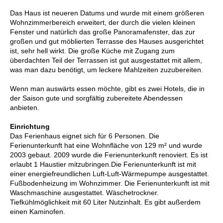
Das Haus ist neueren Datums und wurde mit einem größeren
Wohnzimmerbereich erweitert, der durch die vielen kleinen
Fenster und natürlich das große Panoramafenster, das zur
großen und gut möblierten Terrasse des Hauses ausgerichtet
ist, sehr hell wirkt. Die große Küche mit Zugang zum
überdachten Teil der Terrassen ist gut ausgestattet mit allem,
was man dazu benötigt, um leckere Mahlzeiten zuzubereiten.
Wenn man auswärts essen möchte, gibt es zwei Hotels, die in
der Saison gute und sorgfältig zubereitete Abendessen
anbieten.
Einrichtung
Das Ferienhaus eignet sich für 6 Personen. Die
Ferienunterkunft hat eine Wohnfläche von 129 m² und wurde
2003 gebaut. 2009 wurde die Ferienunterkunft renoviert. Es ist
erlaubt 1 Haustier mitzubringen.Die Ferienunterkunft ist mit
einer energiefreundlichen Luft-Luft-Wärmepumpe ausgestattet.
Fußbodenheizung im Wohnzimmer. Die Ferienunterkunft ist mit
Waschmaschine ausgestattet. Wäschetrockner.
Tiefkühlmöglichkeit mit 60 Liter Nutzinhalt. Es gibt außerdem
einen Kaminofen.