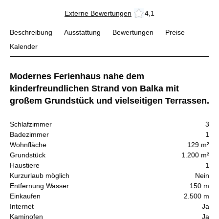
Externe Bewertungen
4,1
Beschreibung
Ausstattung
Bewertungen
Preise
Kalender
Modernes Ferienhaus nahe dem
kinderfreundlichen Strand von Balka mit
großem Grundstück und vielseitigen Terrassen.
Schlafzimmer
3
Badezimmer
1
Wohnfläche
129 m²
Grundstück
1.200 m²
Haustiere
1
Kurzurlaub möglich
Nein
Entfernung Wasser
150 m
Einkaufen
2.500 m
Internet
Ja
Kaminofen
Ja