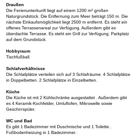
Draußen
Die Ferienunterkunft liegt auf einem 1200 m² großen
Naturgrundstück. Die Entfernung zum Meer beträgt 150 m. Die
nächste Einkaufsmöglichkeit liegt 2500 m entfernt. Es steht ein
offenes Terrassenareal zur Verfügung. Außerdem gibt es
überdachte Terrasse. Es steht ein Grill zur Verfügung. Parkplatz
auf dem Grundstück.
Hobbyraum
Tischfußball.
Schlafverhältnisse
Die Schlafplätze verteilen sich auf 3 Schlafräume. 4 Schlafplätze
in Doppelbetten. 2 Schlafplätze in Einzelbetten.
Küche
Die Küche ist mit 2 Kühlschränke ausgestattet . Außerdem gibt
es 4 Keramik-Kochfelder, Umluftofen, Mikrowelle sowie
Geschirrspüler.
WC und Bad
Es gibt 1 Badezimmer mit Duschnische und 1 Toilette..
Fußbodenheizung in 1 Badezimmer.