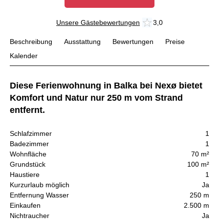
Unsere Gästebewertungen
3,0
Beschreibung
Ausstattung
Bewertungen
Preise
Kalender
Diese Ferienwohnung in Balka bei Nexø bietet
Komfort und Natur nur 250 m vom Strand
entfernt.
Schlafzimmer
1
Badezimmer
1
Wohnfläche
70 m²
Grundstück
100 m²
Haustiere
1
Kurzurlaub möglich
Ja
Entfernung Wasser
250 m
Einkaufen
2.500 m
Nichtraucher
Ja