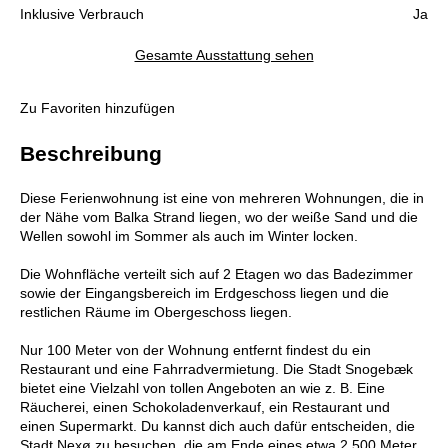
Inklusive Verbrauch
Ja
Gesamte Ausstattung sehen
Zu Favoriten hinzufügen
Beschreibung
Diese Ferienwohnung ist eine von mehreren Wohnungen, die in
der Nähe vom Balka Strand liegen, wo der weiße Sand und die
Wellen sowohl im Sommer als auch im Winter locken.
Die Wohnfläche verteilt sich auf 2 Etagen wo das Badezimmer
sowie der Eingangsbereich im Erdgeschoss liegen und die
restlichen Räume im Obergeschoss liegen.
Nur 100 Meter von der Wohnung entfernt findest du ein
Restaurant und eine Fahrradvermietung. Die Stadt Snogebæk
bietet eine Vielzahl von tollen Angeboten an wie z. B. Eine
Räucherei, einen Schokoladenverkauf, ein Restaurant und
einen Supermarkt. Du kannst dich auch dafür entscheiden, die
Stadt Nexø zu besuchen, die am Ende eines etwa 2.500 Meter