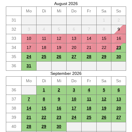
August 2026
Mo
Di
Mi
Do
Fr
Sa
So
31
1
2
32
3
4
5
6
7
8
9
33
10
11
12
13
14
15
16
34
17
18
19
20
21
22
23
35
24
25
26
27
28
29
30
36
31
September 2026
Mo
Di
Mi
Do
Fr
Sa
So
36
1
2
3
4
5
6
37
7
8
9
10
11
12
13
38
14
15
16
17
18
19
20
39
21
22
23
24
25
26
27
40
28
29
30