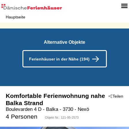
Hauptseite
Alternative Objekte
Ferienhäuser in der Nähe (194)
Komfortable Ferienwohnung nahe
Teilen
Balka Strand
Boulevarden 4 D
 - Balka
 - 3730
 - Nexö
4 Personen
Objekt Nr.:
121-95-2573