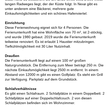
langen Radweges liegt, der der Küste folgt. In Nexø gibt es
unter anderem eine Bäckerei, mehrere gute
Einkaufsmöglichkeiten und ein schönes Hafenviertel.
Einrichtung
Diese Ferienwohnung eignet sich für 4 Personen. Die
Ferienunterkunft hat eine Wohnfläche von 70 m², ist 2-stöckig,
und wurde 1980 gebaut. 2019 wurde die Ferienunterkunft
teilweise renoviert. Es ist erlaubt 1 Haustier mitzubringen.
Tiefkühlmöglichkeit mit 30 Liter Nutzinhalt.
Draußen
Die Ferienunterkunft liegt auf einem 100 m² großen
Naturgrundstück. Die Entfernung zum Meer beträgt 250 m. Die
nächste Einkaufsmöglichkeit liegt 2500 m entfernt. In einem
Abstand von 12000 m gibt es einen Golfplatz. Es steht ein Grill
zur Verfügung. Parkplatz auf dem Grundstück.
Schlafverhältnisse
Es gibt einen Schlafraum. 2 Schlafplätze in einem Doppelbett. 2
Schlafplätze auf einer Doppelschlafcouch. 2 von diesen
Schlafplätzen befinden sich im Wohnzimmer.