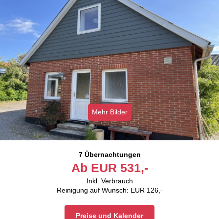
Mehr Bilder
7 Übernachtungen
Ab
EUR
531,-
Inkl. Verbrauch
Reinigung auf Wunsch: EUR 126,-
Preise und Kalender