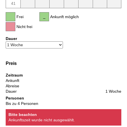
41
Frei
Ankunft möglich
Nicht frei
Dauer
Preis
Zeitraum
Ankunft
Abreise
Dauer
1 Woche
Personen
Bis zu 4 Personen
Bitte beachten
Ankunftszeit wurde nicht ausgewählt.