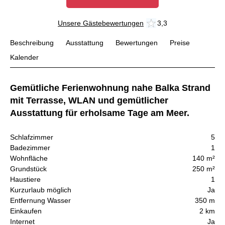
Unsere Gästebewertungen
3,3
Beschreibung
Ausstattung
Bewertungen
Preise
Kalender
Gemütliche Ferienwohnung nahe Balka Strand
mit Terrasse, WLAN und gemütlicher
Ausstattung für erholsame Tage am Meer.
Schlafzimmer
5
Badezimmer
1
Wohnfläche
140 m²
Grundstück
250 m²
Haustiere
1
Kurzurlaub möglich
Ja
Entfernung Wasser
350 m
Einkaufen
2 km
Internet
Ja