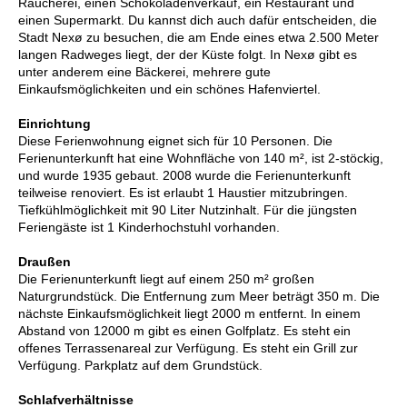
Räucherei, einen Schokoladenverkauf, ein Restaurant und
einen Supermarkt. Du kannst dich auch dafür entscheiden, die
Stadt Nexø zu besuchen, die am Ende eines etwa 2.500 Meter
langen Radweges liegt, der der Küste folgt. In Nexø gibt es
unter anderem eine Bäckerei, mehrere gute
Einkaufsmöglichkeiten und ein schönes Hafenviertel.
Einrichtung
Diese Ferienwohnung eignet sich für 10 Personen. Die
Ferienunterkunft hat eine Wohnfläche von 140 m², ist 2-stöckig,
und wurde 1935 gebaut. 2008 wurde die Ferienunterkunft
teilweise renoviert. Es ist erlaubt 1 Haustier mitzubringen.
Tiefkühlmöglichkeit mit 90 Liter Nutzinhalt. Für die jüngsten
Feriengäste ist 1 Kinderhochstuhl vorhanden.
Draußen
Die Ferienunterkunft liegt auf einem 250 m² großen
Naturgrundstück. Die Entfernung zum Meer beträgt 350 m. Die
nächste Einkaufsmöglichkeit liegt 2000 m entfernt. In einem
Abstand von 12000 m gibt es einen Golfplatz. Es steht ein
offenes Terrassenareal zur Verfügung. Es steht ein Grill zur
Verfügung. Parkplatz auf dem Grundstück.
Schlafverhältnisse