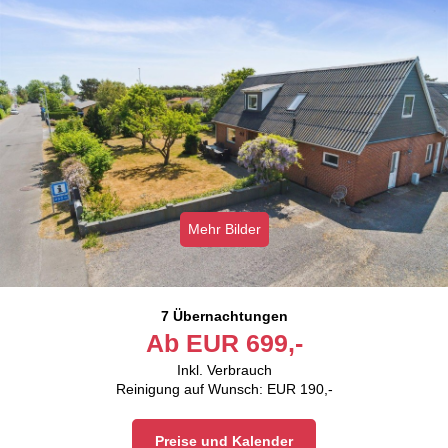
Mehr Bilder
7 Übernachtungen
Ab
EUR
699,-
Inkl. Verbrauch
Reinigung auf Wunsch: EUR 190,-
Preise und Kalender