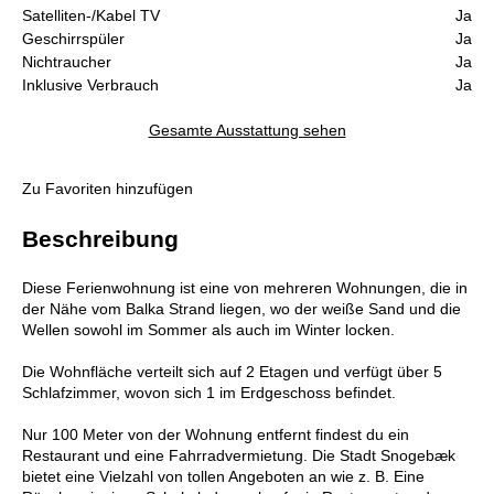
Satelliten-/Kabel TV
Ja
Geschirrspüler
Ja
Nichtraucher
Ja
Inklusive Verbrauch
Ja
Gesamte Ausstattung sehen
Zu Favoriten hinzufügen
Beschreibung
Diese Ferienwohnung ist eine von mehreren Wohnungen, die in
der Nähe vom Balka Strand liegen, wo der weiße Sand und die
Wellen sowohl im Sommer als auch im Winter locken.
Die Wohnfläche verteilt sich auf 2 Etagen und verfügt über 5
Schlafzimmer, wovon sich 1 im Erdgeschoss befindet.
Nur 100 Meter von der Wohnung entfernt findest du ein
Restaurant und eine Fahrradvermietung. Die Stadt Snogebæk
bietet eine Vielzahl von tollen Angeboten an wie z. B. Eine