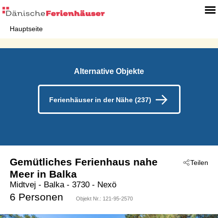
Hauptseite
Alternative Objekte
Ferienhäuser in der Nähe (237)
Gemütliches Ferienhaus nahe
Teilen
Meer in Balka
Midtvej
 - Balka
 - 3730
 - Nexö
6 Personen
Objekt Nr.:
121-95-2570