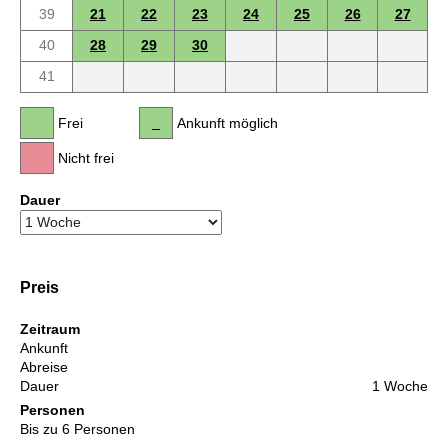
39
21
22
23
24
25
26
27
40
28
29
30
41
Frei
Ankunft möglich
Nicht frei
Dauer
Preis
Zeitraum
Ankunft
Abreise
Dauer
1 Woche
Personen
Bis zu 6 Personen