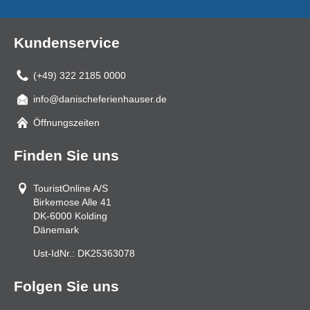
Kundenservice
(+49) 322 2185 0000
info@danischeferienhauser.de
Mail
Öffnungszeiten
Finden Sie uns
TouristOnline A/S
Birkemose Alle 41
DK-6000
Kolding
Dänemark
Ust-IdNr.:
DK25363078
Folgen Sie uns