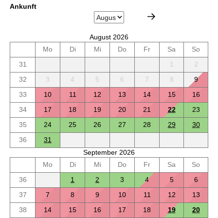
Ankunft
August 2026
Mo
Di
Mi
Do
Fr
Sa
So
31
1
2
32
3
4
5
6
7
8
9
33
10
11
12
13
14
15
16
34
17
18
19
20
21
22
23
35
24
25
26
27
28
29
30
36
31
September 2026
Mo
Di
Mi
Do
Fr
Sa
So
36
1
2
3
4
5
6
37
7
8
9
10
11
12
13
38
14
15
16
17
18
19
20