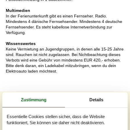
Multimedien
In der Ferienunterkunft gibt es einen Fernseher. Radio.
Mindestens 4 dänische Fernsehsender. Mindestens 4 deutsche
Fernsehsender. Es steht kabellose Internetverbindung zur
Verfügung.
Wissenswertes
Keine Vermietung an Jugendgruppen, in denen alle 15-25 Jahre
sind. Rauchen ist nicht zugelassen. Bei Nichtbeachtung dieses
Verbots wird eine Gebühr von mindestens EUR 420,- erhoben.
Bitte denk daran, ein Ladekabel mitzubringen, wenn du dein
Elektroauto laden möchtest.
Externe Bewertungen
Zustimmung
Details
Unsere Gästebewertungen
Externe Bewertungen
Essentielle Cookies stellen sicher, dass die Website
3,5
funktioniert, Sie können sie daher nicht deaktivieren.