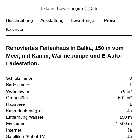
Externe Bewertungen
3,5
Beschreibung
Ausstattung
Bewertungen
Preise
Kalender
Renoviertes Ferienhaus in Balka, 150 m vom
Meer, mit Kamin, Wärmepumpe und E-Auto-
Ladestation.
Schlafzimmer
3
Badezimmer
1
Wohnfläche
70 m²
Grundstück
691 m²
Haustiere
1
Kurzurlaub möglich
Ja
Entfernung Wasser
150 m
Einkaufen
1.500 m
Internet
Ja
Satelliten-/Kabel TV
Ja