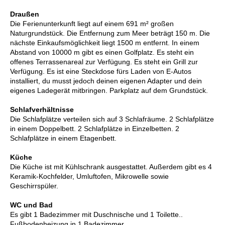
Draußen
Die Ferienunterkunft liegt auf einem 691 m² großen
Naturgrundstück. Die Entfernung zum Meer beträgt 150 m. Die
nächste Einkaufsmöglichkeit liegt 1500 m entfernt. In einem
Abstand von 10000 m gibt es einen Golfplatz. Es steht ein
offenes Terrassenareal zur Verfügung. Es steht ein Grill zur
Verfügung. Es ist eine Steckdose fürs Laden von E-Autos
installiert, du musst jedoch deinen eigenen Adapter und dein
eigenes Ladegerät mitbringen. Parkplatz auf dem Grundstück.
Schlafverhältnisse
Die Schlafplätze verteilen sich auf 3 Schlafräume. 2 Schlafplätze
in einem Doppelbett. 2 Schlafplätze in Einzelbetten. 2
Schlafplätze in einem Etagenbett.
Küche
Die Küche ist mit Kühlschrank ausgestattet. Außerdem gibt es 4
Keramik-Kochfelder, Umluftofen, Mikrowelle sowie
Geschirrspüler.
WC und Bad
Es gibt 1 Badezimmer mit Duschnische und 1 Toilette..
Fußbodenheizung in 1 Badezimmer.