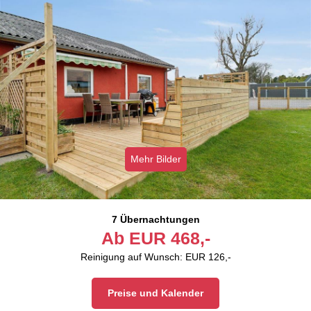
Mehr Bilder
7 Übernachtungen
Ab
EUR
468,-
Reinigung auf Wunsch: EUR 126,-
Preise und Kalender