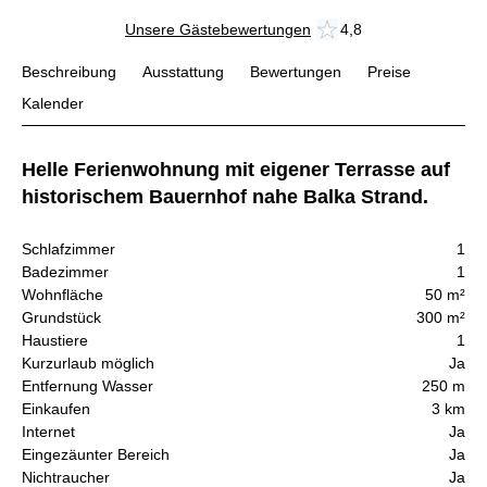
Unsere Gästebewertungen
4,8
Beschreibung
Ausstattung
Bewertungen
Preise
Kalender
Helle Ferienwohnung mit eigener Terrasse auf
historischem Bauernhof nahe Balka Strand.
Schlafzimmer
1
Badezimmer
1
Wohnfläche
50 m²
Grundstück
300 m²
Haustiere
1
Kurzurlaub möglich
Ja
Entfernung Wasser
250 m
Einkaufen
3 km
Internet
Ja
Eingezäunter Bereich
Ja
Nichtraucher
Ja