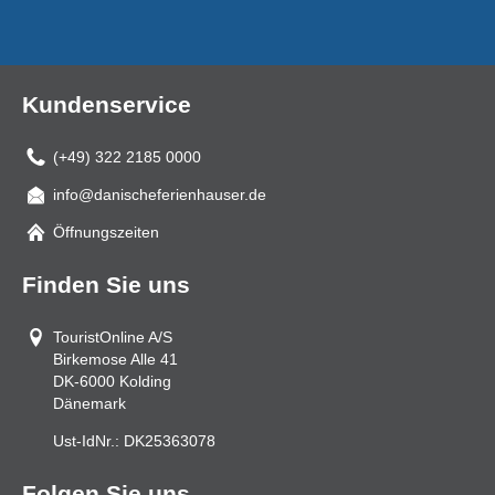
Kundenservice
(+49) 322 2185 0000
info@danischeferienhauser.de
Mail
Öffnungszeiten
Finden Sie uns
TouristOnline A/S
Birkemose Alle 41
DK-6000
Kolding
Dänemark
Ust-IdNr.:
DK25363078
Folgen Sie uns