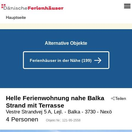
Hauptseite
Alternative Objekte
Ferienhäuser in der Nähe (199)
Helle Ferienwohnung nahe Balka
Teilen
Strand mit Terrasse
Vestre Strandvej 5 A, Lejl.
 - Balka
 - 3730
 - Nexö
4 Personen
Objekt Nr.:
121-95-2558