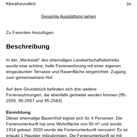
Klimafreundlich
Ja
Gesamte Ausstattung sehen
Zu Favoriten hinzufügen
Beschreibung
In der „Werkstatt“ des ehemaligen Landwirtschaftsbetriebs
wurde eine schöne, helle Ferienwohnung mit einer eigenen
eingezäunten Terrasse und Rasenfläche eingerichtet. Zugang
zum gemeinsamem Hof.
Auf dem Grundstück befinden sich drei weitere
Ferienwohnungen, die ebenfalls gemietet werden können (95-
2556, 95-2557 und 95-2564).
Einrichtung
Dieser ehemalige Bauernhof eignet sich für 4 Personen. Die
Ferienunterkunft hat eine Wohnfläche von 50 m² und wurde
1914 gebaut. 2020 wurde die Ferienunterkunft renoviert. Es ist
erlaubt 1 Haustier mitzubringen. Die Ferienunterkunft ist mit