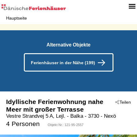
Hauptseite
Alternative Objekte
Ferienhäuser in der Nähe (199)
Idyllische Ferienwohnung nahe
Teilen
Meer mit großer Terrasse
Vestre Strandvej 5 A, Lejl.
 - Balka
 - 3730
 - Nexö
4 Personen
Objekt Nr.:
121-95-2557