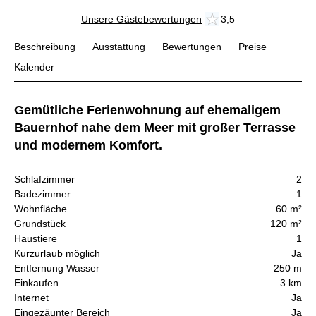
Unsere Gästebewertungen
3,5
Beschreibung
Ausstattung
Bewertungen
Preise
Kalender
Gemütliche Ferienwohnung auf ehemaligem
Bauernhof nahe dem Meer mit großer Terrasse
und modernem Komfort.
Schlafzimmer
2
Badezimmer
1
Wohnfläche
60 m²
Grundstück
120 m²
Haustiere
1
Kurzurlaub möglich
Ja
Entfernung Wasser
250 m
Einkaufen
3 km
Internet
Ja
Eingezäunter Bereich
Ja