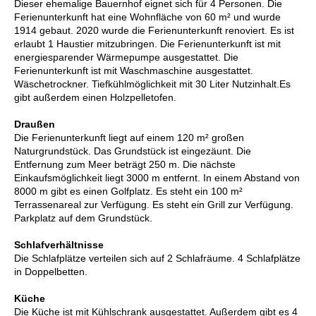
Dieser ehemalige Bauernhof eignet sich für 4 Personen. Die
Ferienunterkunft hat eine Wohnfläche von 60 m² und wurde
1914 gebaut. 2020 wurde die Ferienunterkunft renoviert. Es ist
erlaubt 1 Haustier mitzubringen. Die Ferienunterkunft ist mit
energiesparender Wärmepumpe ausgestattet. Die
Ferienunterkunft ist mit Waschmaschine ausgestattet.
Wäschetrockner. Tiefkühlmöglichkeit mit 30 Liter Nutzinhalt.Es
gibt außerdem einen Holzpelletofen.
Draußen
Die Ferienunterkunft liegt auf einem 120 m² großen
Naturgrundstück. Das Grundstück ist eingezäunt. Die
Entfernung zum Meer beträgt 250 m. Die nächste
Einkaufsmöglichkeit liegt 3000 m entfernt. In einem Abstand von
8000 m gibt es einen Golfplatz. Es steht ein 100 m²
Terrassenareal zur Verfügung. Es steht ein Grill zur Verfügung.
Parkplatz auf dem Grundstück.
Schlafverhältnisse
Die Schlafplätze verteilen sich auf 2 Schlafräume. 4 Schlafplätze
in Doppelbetten.
Küche
Die Küche ist mit Kühlschrank ausgestattet. Außerdem gibt es 4