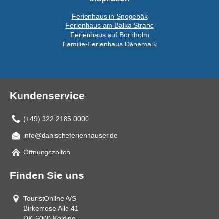
Ferienhaus in Snogebäk
Ferienhaus am Balka Strand
Ferienhaus auf Bornholm
Familie-Ferienhaus Dänemark
Kundenservice
(+49) 322 2185 0000
info@danischeferienhauser.de
Mail
Öffnungszeiten
Finden Sie uns
TouristOnline A/S
Birkemose Alle 41
DK-6000
Kolding