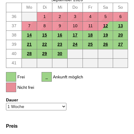
Mo
Di
Mi
Do
Fr
Sa
So
36
1
2
3
4
5
6
37
7
8
9
10
11
12
13
38
14
15
16
17
18
19
20
39
21
22
23
24
25
26
27
40
28
29
30
41
Frei
Ankunft möglich
Nicht frei
Dauer
Preis