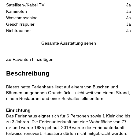
Satelliten-/Kabel TV
Ja
Kaminofen
Ja
Waschmaschine
Ja
Geschirrspüler
Ja
Nichtraucher
Ja
Gesamte Ausstattung sehen
Zu Favoriten hinzufügen
Beschreibung
Dieses nette Ferienhaus liegt auf einem von Büschen und
Bäumen umgebenen Grundstück – nicht weit von einem Strand,
einem Restaurant und einer Bushaltestelle entfernt.
Einrichtung
Das Ferienhaus eignet sich für 6 Personen sowie 1 Kleinkind bis
zu 3 Jahren. Die Ferienunterkunft hat eine Wohnfläche von 77
m² und wurde 1985 gebaut. 2019 wurde die Ferienunterkunft
teilweise renoviert. Haustiere dürfen nicht mitgebracht werden.