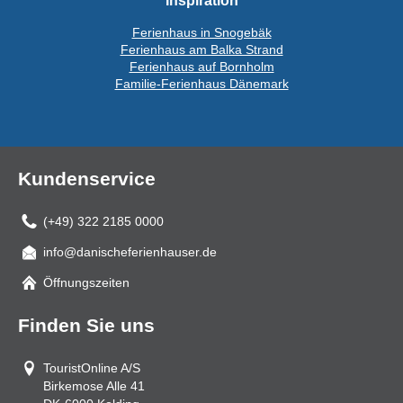
Ferienhaus in Snogebäk
Ferienhaus am Balka Strand
Ferienhaus auf Bornholm
Familie-Ferienhaus Dänemark
Kundenservice
(+49) 322 2185 0000
info@danischeferienhauser.de
Mail
Öffnungszeiten
Finden Sie uns
TouristOnline A/S
Birkemose Alle 41