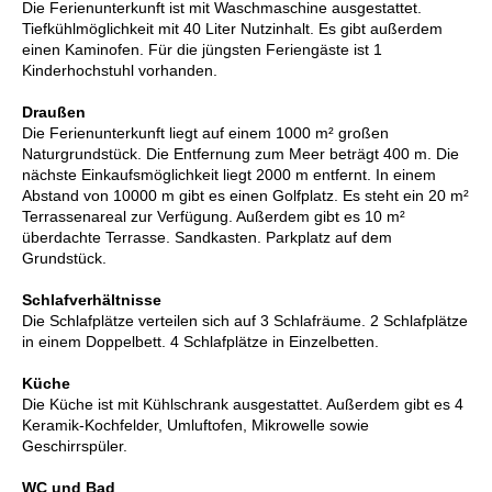
Die Ferienunterkunft ist mit Waschmaschine ausgestattet.
Tiefkühlmöglichkeit mit 40 Liter Nutzinhalt. Es gibt außerdem
einen Kaminofen. Für die jüngsten Feriengäste ist 1
Kinderhochstuhl vorhanden.
Draußen
Die Ferienunterkunft liegt auf einem 1000 m² großen
Naturgrundstück. Die Entfernung zum Meer beträgt 400 m. Die
nächste Einkaufsmöglichkeit liegt 2000 m entfernt. In einem
Abstand von 10000 m gibt es einen Golfplatz. Es steht ein 20 m²
Terrassenareal zur Verfügung. Außerdem gibt es 10 m²
überdachte Terrasse. Sandkasten. Parkplatz auf dem
Grundstück.
Schlafverhältnisse
Die Schlafplätze verteilen sich auf 3 Schlafräume. 2 Schlafplätze
in einem Doppelbett. 4 Schlafplätze in Einzelbetten.
Küche
Die Küche ist mit Kühlschrank ausgestattet. Außerdem gibt es 4
Keramik-Kochfelder, Umluftofen, Mikrowelle sowie
Geschirrspüler.
WC und Bad