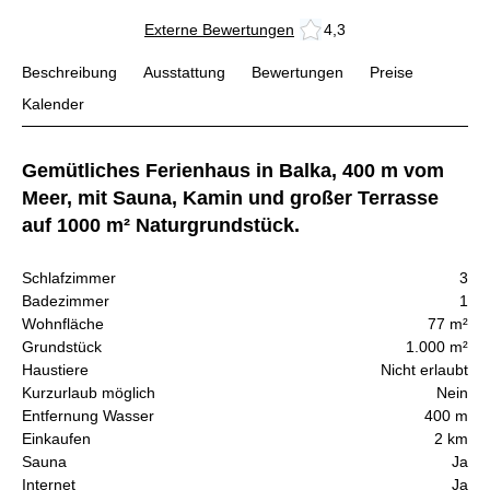
Externe Bewertungen
4,3
Beschreibung
Ausstattung
Bewertungen
Preise
Kalender
Gemütliches Ferienhaus in Balka, 400 m vom
Meer, mit Sauna, Kamin und großer Terrasse
auf 1000 m² Naturgrundstück.
Schlafzimmer
3
Badezimmer
1
Wohnfläche
77 m²
Grundstück
1.000 m²
Haustiere
Nicht erlaubt
Kurzurlaub möglich
Nein
Entfernung Wasser
400 m
Einkaufen
2 km
Sauna
Ja
Internet
Ja