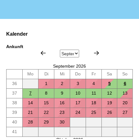
Kalender
Ankunft
September 2026
Mo
Di
Mi
Do
Fr
Sa
So
36
1
2
3
4
5
6
37
7
8
9
10
11
12
13
38
14
15
16
17
18
19
20
39
21
22
23
24
25
26
27
40
28
29
30
41