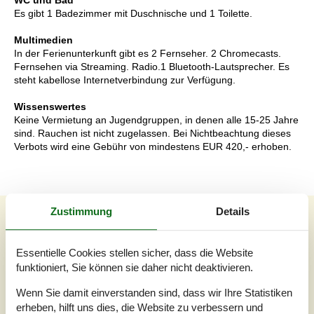
WC und Bad
Es gibt 1 Badezimmer mit Duschnische und 1 Toilette.
Multimedien
In der Ferienunterkunft gibt es 2 Fernseher. 2 Chromecasts.
Fernsehen via Streaming. Radio.1 Bluetooth-Lautsprecher. Es
steht kabellose Internetverbindung zur Verfügung.
Wissenswertes
Keine Vermietung an Jugendgruppen, in denen alle 15-25 Jahre
sind. Rauchen ist nicht zugelassen. Bei Nichtbeachtung dieses
Verbots wird eine Gebühr von mindestens EUR 420,- erhoben.
Zustimmung
Details
Externe Bewertungen
Unsere Gästebewertungen
Externe Bewertungen
Essentielle Cookies stellen sicher, dass die Website
funktioniert, Sie können sie daher nicht deaktivieren.
4,3
Wenn Sie damit einverstanden sind, dass wir Ihre Statistiken
erheben, hilft uns dies, die Website zu verbessern und