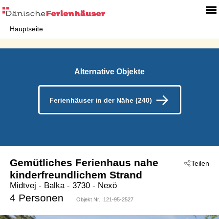
Hauptseite
Alternative Objekte
Ferienhäuser in der Nähe (240)
Gemütliches Ferienhaus nahe
Teilen
kinderfreundlichem Strand
Midtvej
 - Balka
 - 3730
 - Nexö
4 Personen
Objekt Nr.:
121-95-2527