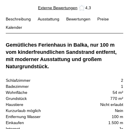
Externe Bewertungen
4,3
Beschreibung
Ausstattung
Bewertungen
Preise
Kalender
Gemütliches Ferienhaus in Balka, nur 100 m
vom kinderfreundlichen Sandstrand entfernt,
mit moderner Ausstattung und großem
Naturgrundstück.
Schlafzimmer
2
Badezimmer
1
Wohnfläche
54 m²
Grundstück
770 m²
Haustiere
Nicht erlaubt
Kurzurlaub möglich
Nein
Entfernung Wasser
100 m
Einkaufen
1.500 m
Internet
Ja