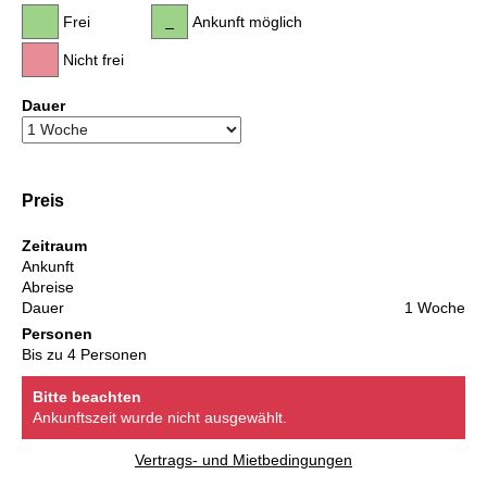
Frei
Ankunft möglich
Nicht frei
Dauer
Preis
Zeitraum
Ankunft
Abreise
Dauer
1 Woche
Personen
Bis zu 4 Personen
Bitte beachten
Ankunftszeit wurde nicht ausgewählt.
Vertrags- und Mietbedingungen