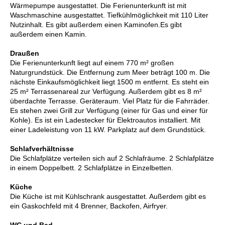
Wärmepumpe ausgestattet. Die Ferienunterkunft ist mit
Waschmaschine ausgestattet. Tiefkühlmöglichkeit mit 110 Liter
Nutzinhalt. Es gibt außerdem einen Kaminofen.Es gibt
außerdem einen Kamin.
Draußen
Die Ferienunterkunft liegt auf einem 770 m² großen
Naturgrundstück. Die Entfernung zum Meer beträgt 100 m. Die
nächste Einkaufsmöglichkeit liegt 1500 m entfernt. Es steht ein
25 m² Terrassenareal zur Verfügung. Außerdem gibt es 8 m²
überdachte Terrasse. Geräteraum. Viel Platz für die Fahrräder.
Es stehen zwei Grill zur Verfügung (einer für Gas und einer für
Kohle). Es ist ein Ladestecker für Elektroautos installiert. Mit
einer Ladeleistung von 11 kW. Parkplatz auf dem Grundstück.
Schlafverhältnisse
Die Schlafplätze verteilen sich auf 2 Schlafräume. 2 Schlafplätze
in einem Doppelbett. 2 Schlafplätze in Einzelbetten.
Küche
Die Küche ist mit Kühlschrank ausgestattet. Außerdem gibt es
ein Gaskochfeld mit 4 Brenner, Backofen, Airfryer.