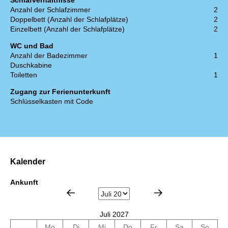
Schlafverhältnisse
Anzahl der Schlafzimmer
2
Doppelbett (Anzahl der Schlafplätze)
2
Einzelbett (Anzahl der Schlafplätze)
2
WC und Bad
Anzahl der Badezimmer
1
Duschkabine
Toiletten
1
Zugang zur Ferienunterkunft
Schlüsselkasten mit Code
Kalender
Ankunft
Juli 2027
Mo
Di
Mi
Do
Fr
Sa
So