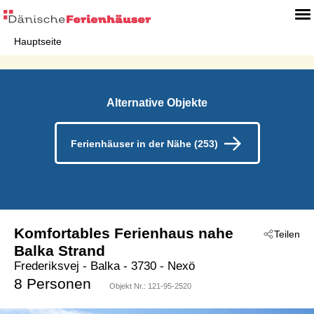
Hauptseite
Alternative Objekte
Ferienhäuser in der Nähe (253)
Komfortables Ferienhaus nahe
Teilen
Balka Strand
Frederiksvej
 - Balka
 - 3730
 - Nexö
8 Personen
Objekt Nr.:
121-95-2520