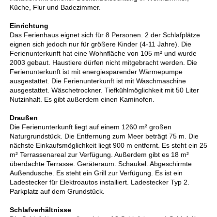
Küche, Flur und Badezimmer.
Einrichtung
Das Ferienhaus eignet sich für 8 Personen. 2 der Schlafplätze
eignen sich jedoch nur für größere Kinder (4-11 Jahre). Die
Ferienunterkunft hat eine Wohnfläche von 105 m² und wurde
2003 gebaut. Haustiere dürfen nicht mitgebracht werden. Die
Ferienunterkunft ist mit energiesparender Wärmepumpe
ausgestattet. Die Ferienunterkunft ist mit Waschmaschine
ausgestattet. Wäschetrockner. Tiefkühlmöglichkeit mit 50 Liter
Nutzinhalt. Es gibt außerdem einen Kaminofen.
Draußen
Die Ferienunterkunft liegt auf einem 1260 m² großen
Naturgrundstück. Die Entfernung zum Meer beträgt 75 m. Die
nächste Einkaufsmöglichkeit liegt 900 m entfernt. Es steht ein 25
m² Terrassenareal zur Verfügung. Außerdem gibt es 18 m²
überdachte Terrasse. Geräteraum. Schaukel. Abgeschirmte
Außendusche. Es steht ein Grill zur Verfügung. Es ist ein
Ladestecker für Elektroautos installiert. Ladestecker Typ 2.
Parkplatz auf dem Grundstück.
Schlafverhältnisse