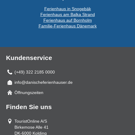
Ferienhaus in Snogebäk
Ferienhaus am Balka Strand
Ferienhaus auf Bornholm
Familie-Ferienhaus Dänemark
Kundenservice
(+49) 322 2185 0000
info@danischeferienhauser.de
Mail
Öffnungszeiten
Finden Sie uns
TouristOnline A/S
Birkemose Alle 41
DK-6000
Kolding