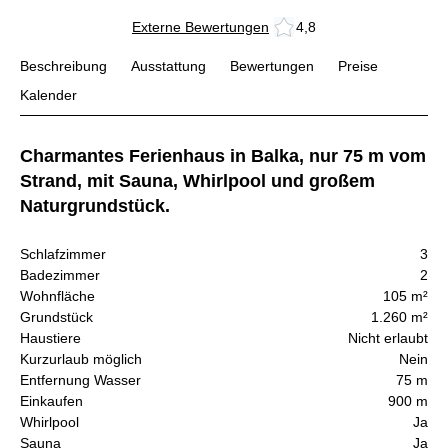
Externe Bewertungen
4,8
Beschreibung
Ausstattung
Bewertungen
Preise
Kalender
Charmantes Ferienhaus in Balka, nur 75 m vom
Strand, mit Sauna, Whirlpool und großem
Naturgrundstück.
Schlafzimmer
3
Badezimmer
2
Wohnfläche
105 m²
Grundstück
1.260 m²
Haustiere
Nicht erlaubt
Kurzurlaub möglich
Nein
Entfernung Wasser
75 m
Einkaufen
900 m
Whirlpool
Ja
Sauna
Ja