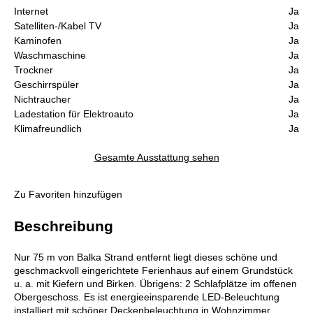
Internet
Ja
Satelliten-/Kabel TV
Ja
Kaminofen
Ja
Waschmaschine
Ja
Trockner
Ja
Geschirrspüler
Ja
Nichtraucher
Ja
Ladestation für Elektroauto
Ja
Klimafreundlich
Ja
Gesamte Ausstattung sehen
Zu Favoriten hinzufügen
Beschreibung
Nur 75 m von Balka Strand entfernt liegt dieses schöne und
geschmackvoll eingerichtete Ferienhaus auf einem Grundstück
u. a. mit Kiefern und Birken. Übrigens: 2 Schlafplätze im offenen
Obergeschoss. Es ist energieeinsparende LED-Beleuchtung
installiert mit schöner Deckenbeleuchtung in Wohnzimmer,