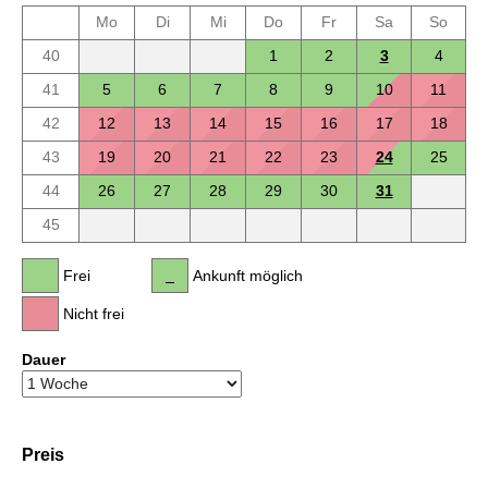
Mo
Di
Mi
Do
Fr
Sa
So
40
1
2
3
4
41
5
6
7
8
9
10
11
42
12
13
14
15
16
17
18
43
19
20
21
22
23
24
25
44
26
27
28
29
30
31
45
Frei
Ankunft möglich
Nicht frei
Dauer
Preis