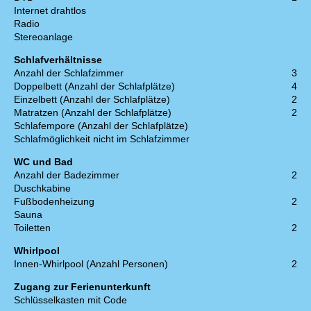
Internet drahtlos
Radio
Stereoanlage
Schlafverhältnisse
Anzahl der Schlafzimmer
3
Doppelbett (Anzahl der Schlafplätze)
4
Einzelbett (Anzahl der Schlafplätze)
2
Matratzen (Anzahl der Schlafplätze)
2
Schlafempore (Anzahl der Schlafplätze)
Schlafmöglichkeit nicht im Schlafzimmer
WC und Bad
Anzahl der Badezimmer
2
Duschkabine
Fußbodenheizung
2
Sauna
Toiletten
2
Whirlpool
Innen-Whirlpool (Anzahl Personen)
2
Zugang zur Ferienunterkunft
Schlüsselkasten mit Code