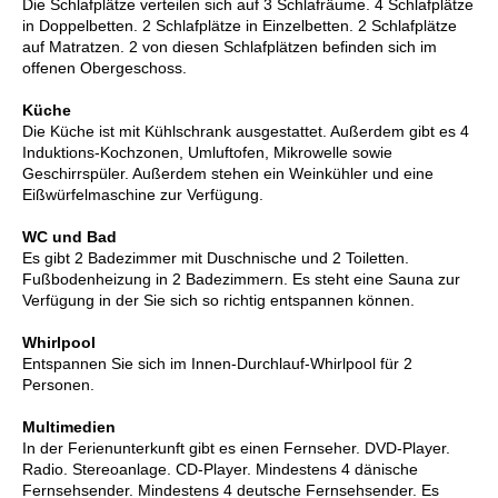
Die Schlafplätze verteilen sich auf 3 Schlafräume. 4 Schlafplätze
in Doppelbetten. 2 Schlafplätze in Einzelbetten. 2 Schlafplätze
auf Matratzen. 2 von diesen Schlafplätzen befinden sich im
offenen Obergeschoss.
Küche
Die Küche ist mit Kühlschrank ausgestattet. Außerdem gibt es 4
Induktions-Kochzonen, Umluftofen, Mikrowelle sowie
Geschirrspüler. Außerdem stehen ein Weinkühler und eine
Eißwürfelmaschine zur Verfügung.
WC und Bad
Es gibt 2 Badezimmer mit Duschnische und 2 Toiletten.
Fußbodenheizung in 2 Badezimmern. Es steht eine Sauna zur
Verfügung in der Sie sich so richtig entspannen können.
Whirlpool
Entspannen Sie sich im Innen-Durchlauf-Whirlpool für 2
Personen.
Multimedien
In der Ferienunterkunft gibt es einen Fernseher. DVD-Player.
Radio. Stereoanlage. CD-Player. Mindestens 4 dänische
Fernsehsender. Mindestens 4 deutsche Fernsehsender. Es