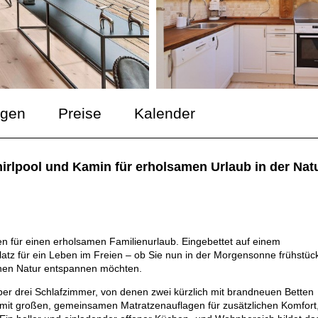
ngen
Preise
Kalender
irlpool und Kamin für erholsamen Urlaub in der Natu
n für einen erholsamen Familienurlaub. Eingebettet auf einem
latz für ein Leben im Freien – ob Sie nun in der Morgensonne frühstüc
ichen Natur entspannen möchten.
über drei Schlafzimmer, von denen zwei kürzlich mit brandneuen Betten
 mit großen, gemeinsamen Matratzenauflagen für zusätzlichen Komfort