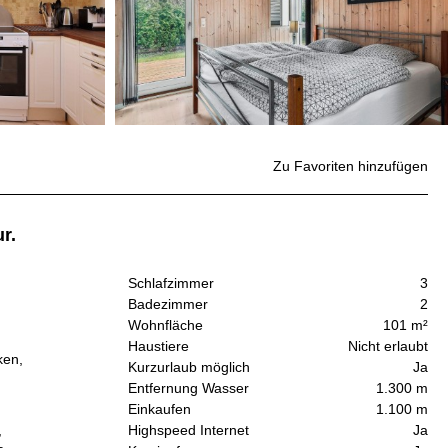
Zu Favoriten hinzufügen
r.
Schlafzimmer
3
Badezimmer
2
Wohnfläche
101 m²
Haustiere
Nicht erlaubt
ken,
Kurzurlaub möglich
Ja
Entfernung Wasser
1.300 m
Einkaufen
1.100 m
,
Highspeed Internet
Ja