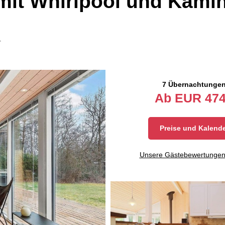
mit Whirlpool und Kami
4
7 Übernachtunge
Ab
EUR
474
Preise und Kalend
Unsere Gästebewertunge