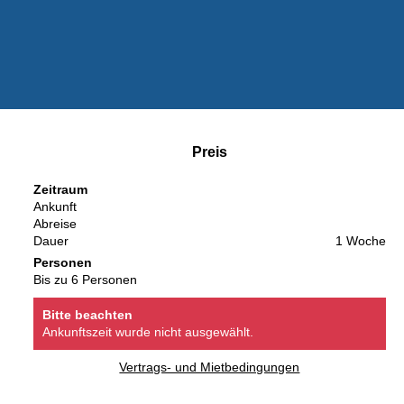
Preis
Zeitraum
Ankunft
Abreise
Dauer
1 Woche
Personen
Bis zu 6 Personen
Bitte beachten
Ankunftszeit wurde nicht ausgewählt.
Vertrags- und Mietbedingungen