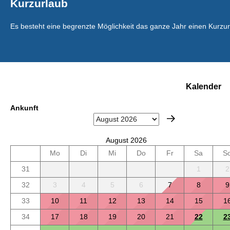
Kurzurlaub
Es besteht eine begrenzte Möglichkeit das ganze Jahr einen Kurzu
Kalender
Ankunft
August 2026
Mo
Di
Mi
Do
Fr
Sa
S
31
1
2
32
3
4
5
6
7
8
9
33
10
11
12
13
14
15
1
34
17
18
19
20
21
22
2