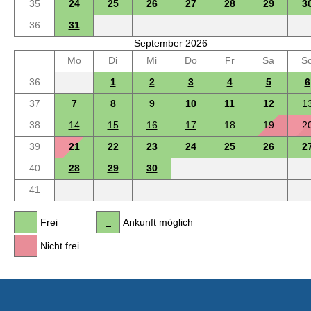
35
24
25
26
27
28
29
3
36
31
September 2026
Mo
Di
Mi
Do
Fr
Sa
S
36
1
2
3
4
5
6
37
7
8
9
10
11
12
1
38
14
15
16
17
18
19
2
39
21
22
23
24
25
26
2
40
28
29
30
41
Frei
Ankunft möglich
Nicht frei