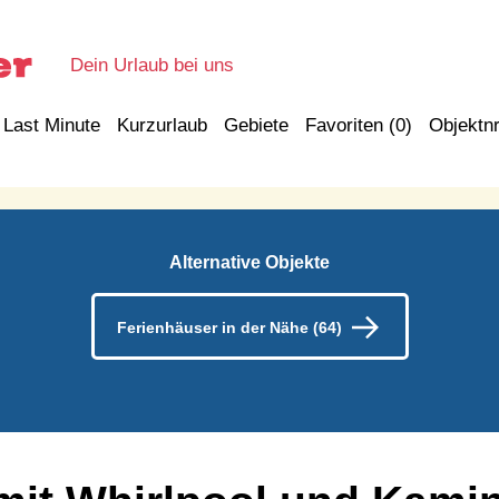
Dein Urlaub bei uns
Last Minute
Kurzurlaub
Gebiete
Favoriten (
0
)
Objektnr
Alternative Objekte
Ferienhäuser in der Nähe (64)