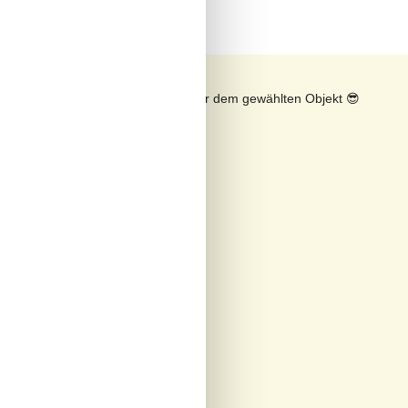
n
Sonnenstand über dem gewählten Objekt
😎