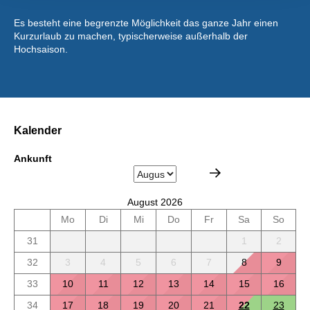
Es besteht eine begrenzte Möglichkeit das ganze Jahr einen
Kurzurlaub zu machen, typischerweise außerhalb der
Hochsaison.
Kalender
Ankunft
August 2026
Mo
Di
Mi
Do
Fr
Sa
So
31
1
2
32
3
4
5
6
7
8
9
33
10
11
12
13
14
15
16
34
17
18
19
20
21
22
23