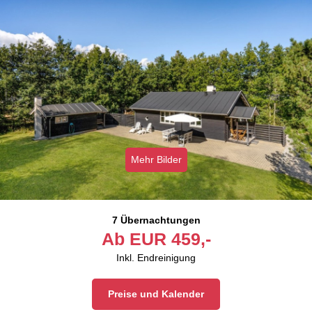
Mehr Bilder
7 Übernachtungen
Ab
EUR
459,-
Inkl. Endreinigung
Preise und Kalender