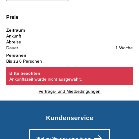
Preis
Zeitraum
Ankunft
Abreise
Dauer
1 Woche
Personen
Bis zu 6 Personen
Bitte beachten
Ankunftszeit wurde nicht ausgewählt.
Vertrags- und Mietbedingungen
Kundenservice
Stellen Sie uns eine Frage