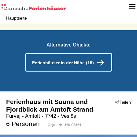
Hauptseite
Alternative Objekte
Ferienhäuser in der Nähe (15)
Ferienhaus mit Sauna und
Teilen
Fjordblick am Amtoft Strand
Furvej
 - Amtoft
 - 7742
 - Veslös
6 Personen
Objekt Nr.:
160-C6164