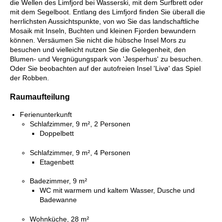
die Wellen des Limfjord bei Wasserski, mit dem Surfbrett oder
mit dem Segelboot. Entlang des Limfjord finden Sie überall die
herrlichsten Aussichtspunkte, von wo Sie das landschaftliche
Mosaik mit Inseln, Buchten und kleinen Fjorden bewundern
können. Versäumen Sie nicht die hübsche Insel Mors zu
besuchen und vielleicht nutzen Sie die Gelegenheit, den
Blumen- und Vergnügungspark von 'Jesperhus' zu besuchen.
Oder Sie beobachten auf der autofreien Insel 'Livø' das Spiel
der Robben.
Raumaufteilung
Ferienunterkunft
Schlafzimmer, 9 m², 2 Personen
Doppelbett
Schlafzimmer, 9 m², 4 Personen
Etagenbett
Badezimmer, 9 m²
WC mit warmem und kaltem Wasser, Dusche und
Badewanne
Wohnküche, 28 m²