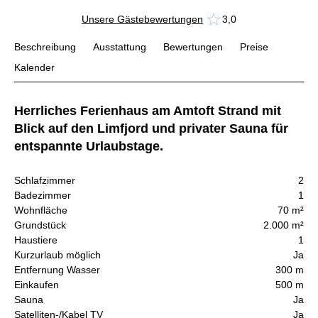
Unsere Gästebewertungen
3,0
Beschreibung
Ausstattung
Bewertungen
Preise
Kalender
Herrliches Ferienhaus am Amtoft Strand mit
Blick auf den Limfjord und privater Sauna für
entspannte Urlaubstage.
Schlafzimmer
2
Badezimmer
1
Wohnfläche
70 m²
Grundstück
2.000 m²
Haustiere
1
Kurzurlaub möglich
Ja
Entfernung Wasser
300 m
Einkaufen
500 m
Sauna
Ja
Satelliten-/Kabel TV
Ja