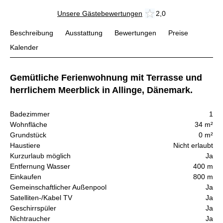
Unsere Gästebewertungen
2,0
Beschreibung
Ausstattung
Bewertungen
Preise
Kalender
Gemütliche Ferienwohnung mit Terrasse und
herrlichem Meerblick in Allinge, Dänemark.
Badezimmer
1
Wohnfläche
34 m²
Grundstück
0 m²
Haustiere
Nicht erlaubt
Kurzurlaub möglich
Ja
Entfernung Wasser
400 m
Einkaufen
800 m
Gemeinschaftlicher Außenpool
Ja
Satelliten-/Kabel TV
Ja
Geschirrspüler
Ja
Nichtraucher
Ja