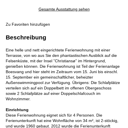
Gesamte Ausstattung sehen
Zu Favoriten hinzufügen
Beschreibung
Eine helle und nett eingerichtete Ferienwohnung mit einer
Terrasse, von wo aus Sie den phantastischen Ausblick auf die
Felsenküste, mit der Insel ”Christiansø” im Hintergrund,
genießen können. Die Ferienwohnung ist Teil der Ferienanlage
Boesvang und hier steht im Zeitraum vom 15. Juni bis einschl.
15. September ein gemeinschaftlicher, beheizter
Außenswimmingpool zur Verfügung. Übrigens: Die Schlafplätze
verteilen sich auf ein Doppelbett im offenen Obergeschoss
sowie 2 Schlafplätze auf einer Doppelschlafcouch im
Wohnzimmer.
Einrichtung
Diese Ferienwohnung eignet sich für 4 Personen. Die
Ferienunterkunft hat eine Wohnfläche von 34 m², ist 2-stöckig,
und wurde 1960 gebaut. 2012 wurde die Ferienunterkunft