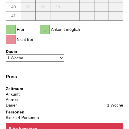
40
28
29
30
41
Frei
Ankunft möglich
Nicht frei
Dauer
Preis
Zeitraum
Ankunft
Abreise
Dauer
1 Woche
Personen
Bis zu 4 Personen
Bitte beachten