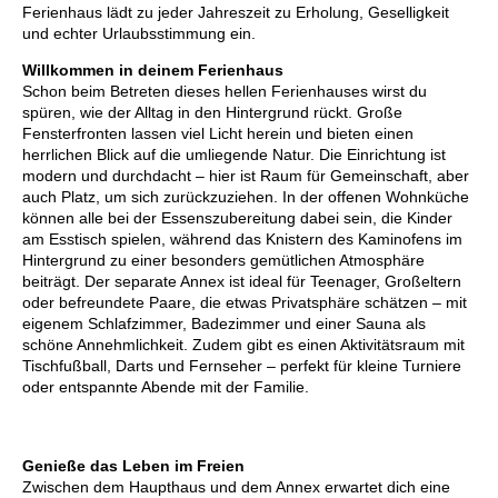
Ferienhaus lädt zu jeder Jahreszeit zu Erholung, Geselligkeit
und echter Urlaubsstimmung ein.
Willkommen in deinem Ferienhaus
Schon beim Betreten dieses hellen Ferienhauses wirst du
spüren, wie der Alltag in den Hintergrund rückt. Große
Fensterfronten lassen viel Licht herein und bieten einen
herrlichen Blick auf die umliegende Natur. Die Einrichtung ist
modern und durchdacht – hier ist Raum für Gemeinschaft, aber
auch Platz, um sich zurückzuziehen. In der offenen Wohnküche
können alle bei der Essenszubereitung dabei sein, die Kinder
am Esstisch spielen, während das Knistern des Kaminofens im
Hintergrund zu einer besonders gemütlichen Atmosphäre
beiträgt. Der separate Annex ist ideal für Teenager, Großeltern
oder befreundete Paare, die etwas Privatsphäre schätzen – mit
eigenem Schlafzimmer, Badezimmer und einer Sauna als
schöne Annehmlichkeit. Zudem gibt es einen Aktivitätsraum mit
Tischfußball, Darts und Fernseher – perfekt für kleine Turniere
oder entspannte Abende mit der Familie.
Genieße das Leben im Freien
Zwischen dem Haupthaus und dem Annex erwartet dich eine