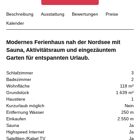
Beschreibung
Ausstattung
Bewertungen
Preise
Kalender
Modernes Ferienhaus nah der Nordsee mit
Sauna, Aktivitätsraum und eingezäuntem
Garten für entspannten Urlaub.
Schlafzimmer
3
Badezimmer
2
Wohnfläche
118 m²
Grundstück
1.639 m²
Haustiere
1
Kurzurlaub möglich
Nein
Entfernung Wasser
250 m
Einkaufen
2.550 m
Sauna
Ja
Highspeed Internet
Ja
Satelliten-/Kabel TV
Ja