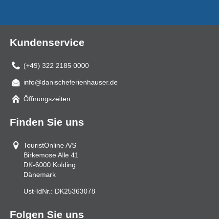
Kundenservice
(+49) 322 2185 0000
info@danischeferienhauser.de
Mail
Öffnungszeiten
Finden Sie uns
TouristOnline A/S
Birkemose Alle 41
DK-6000
Kolding
Dänemark
Ust-IdNr.:
DK25363078
Folgen Sie uns