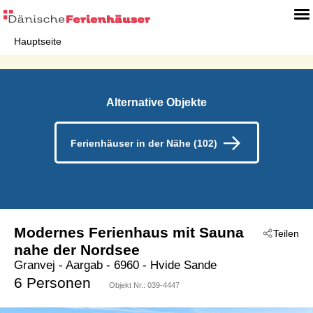
Hauptseite
Alternative Objekte
Ferienhäuser in der Nähe (102)
Modernes Ferienhaus mit Sauna
Teilen
nahe der Nordsee
Granvej
 - Aargab
 - 6960
 - Hvide Sande
6 Personen
Objekt Nr.:
039-4447