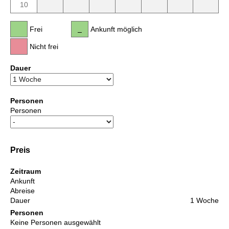
10
Frei
Ankunft möglich
Nicht frei
Dauer
Personen
Personen
Preis
Zeitraum
Ankunft
Abreise
Dauer
1 Woche
Personen
Keine Personen ausgewählt