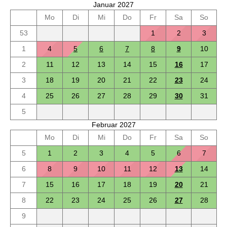
Januar 2027
Mo
Di
Mi
Do
Fr
Sa
So
53
1
2
3
1
4
5
6
7
8
9
10
2
11
12
13
14
15
16
17
3
18
19
20
21
22
23
24
4
25
26
27
28
29
30
31
5
Februar 2027
Mo
Di
Mi
Do
Fr
Sa
So
5
1
2
3
4
5
6
7
6
8
9
10
11
12
13
14
7
15
16
17
18
19
20
21
8
22
23
24
25
26
27
28
9