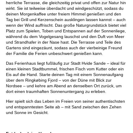
herrliche Terrasse, die gleichzeitig privat und offen zur Natur hin
wirkt. Sie ist teilweise überdacht und windgeschützt, sodass du
deinen Morgenkaffee unter freiem Himmel genießen und den
Tag bei Grill und Kerzenschein ausklingen lassen kannst – auch
wenn der Wind auffrischt. Das große Naturgrundstück bietet viel
Platz zum Spielen, Toben und Entspannen auf der Sonnenliege,
während du dem Vogelgesang lauschst und den Duft von Meer
und Strandhafer in der Nase hast. Die Terrasse und Teile des
Gartens sind eingezäunt, sodass auch der vierbeinige Freund
der Familie die Ferien unbeschwert genießen kann.
Das Ferienhaus liegt fußläufig zur Stadt Hvide Sande – ideal für
einen kleinen Stadtbummel, frischen Fisch vom Kutter oder ein
Eis auf die Hand. Starte deinen Tag mit einem Sonnenaufgang
über dem Ringkøbing Fjord – von der Düne mit Blick zur
Nordsee – und kehre am Abend an denselben Ort zurück, um
dort einen traumhaften Sonnenuntergang zu erleben.
Hier spielt sich das Leben im Freien von seiner authentischsten
und entspanntesten Seite ab – mit Sand zwischen den Zehen
und Sonne im Gesicht.