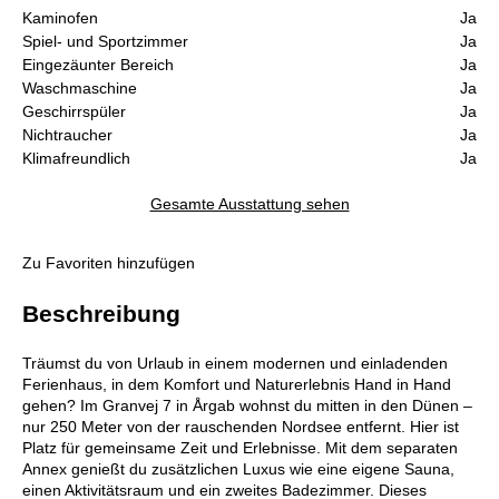
Kaminofen
Ja
Spiel- und Sportzimmer
Ja
Eingezäunter Bereich
Ja
Waschmaschine
Ja
Geschirrspüler
Ja
Nichtraucher
Ja
Klimafreundlich
Ja
Gesamte Ausstattung sehen
Zu Favoriten hinzufügen
Beschreibung
Träumst du von Urlaub in einem modernen und einladenden
Ferienhaus, in dem Komfort und Naturerlebnis Hand in Hand
gehen? Im Granvej 7 in Årgab wohnst du mitten in den Dünen –
nur 250 Meter von der rauschenden Nordsee entfernt. Hier ist
Platz für gemeinsame Zeit und Erlebnisse. Mit dem separaten
Annex genießt du zusätzlichen Luxus wie eine eigene Sauna,
einen Aktivitätsraum und ein zweites Badezimmer. Dieses