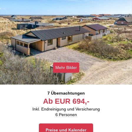
Mehr Bilder
7 Übernachtungen
Ab
EUR
694,-
Inkl. Endreinigung und Versicherung
6
Personen
Preise und Kalender