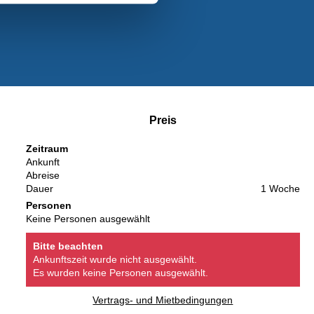
Preis
Zeitraum
Ankunft
Abreise
Dauer
1 Woche
Personen
Keine Personen ausgewählt
Bitte beachten
Ankunftszeit wurde nicht ausgewählt.
Es wurden keine Personen ausgewählt.
Vertrags- und Mietbedingungen