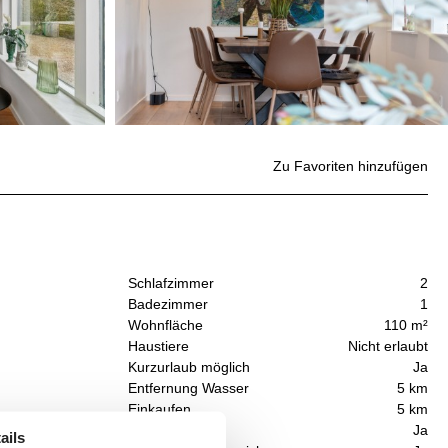
Zu Favoriten hinzufügen
Schlafzimmer
2
Badezimmer
1
Wohnfläche
110 m²
Haustiere
Nicht erlaubt
Kurzurlaub möglich
Ja
Entfernung Wasser
5 km
Einkaufen
5 km
u
Internet
Ja
ails