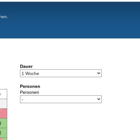
hen.
Dauer
Personen
Personen
o
6
3