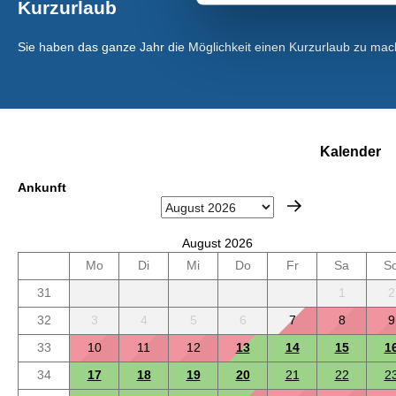
Kurzurlaub
Sie haben das ganze Jahr die Möglichkeit einen Kurzurlaub zu mac
Kalender
Ankunft
August 2026
Mo
Di
Mi
Do
Fr
Sa
S
31
1
2
32
3
4
5
6
7
8
9
33
10
11
12
13
14
15
1
34
17
18
19
20
21
22
2