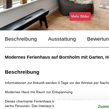
Mehr Bilder
Beschreibung
Ausstattung
Bewertu
Modernes Ferienhaus auf Bornholm mit Garten, H
Beschreibung
Informationen zur Ankunft werden 4 Tage vor der Anreise per Nachr
Modernes Haus mit Raum zur Entspannung
Dieses charmante Ferienhaus ist die ideale Wahl für einen erholsam
sechs Personen. Das Interieur ist hell und einladend, mit einem 
Zusti