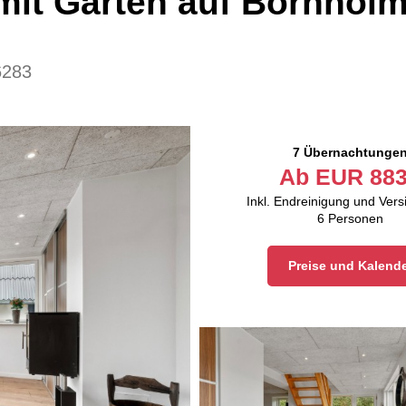
mit Garten auf Bornhol
6283
7 Übernachtunge
Ab
EUR
883
Inkl. Endreinigung und Ver
6
Personen
Preise und Kalend