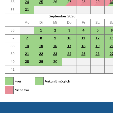
35
24
25
26
27
28
29
3
36
31
September 2026
Mo
Di
Mi
Do
Fr
Sa
S
36
1
2
3
4
5
6
37
7
8
9
10
11
12
1
38
14
15
16
17
18
19
2
39
21
22
23
24
25
26
2
40
28
29
30
41
Frei
Ankunft möglich
Nicht frei