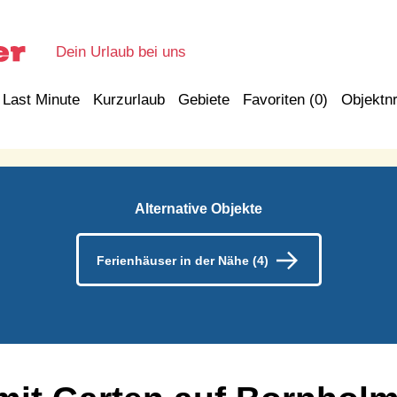
Dein Urlaub bei uns
Last Minute
Kurzurlaub
Gebiete
Favoriten (
0
)
Objektnr
Alternative Objekte
Ferienhäuser in der Nähe (4)