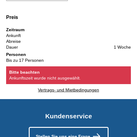
Preis
Zeitraum
Ankunft
Abreise
Dauer
1 Woche
Personen
Bis zu 17 Personen
Bitte beachten
Ankunftszeit wurde nicht ausgewählt.
Vertrags- und Mietbedingungen
Kundenservice
Stellen Sie uns eine Frage