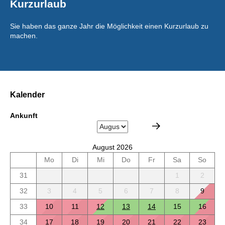
Kurzurlaub
Sie haben das ganze Jahr die Möglichkeit einen Kurzurlaub zu
machen.
Kalender
Ankunft
August 2026
Mo
Di
Mi
Do
Fr
Sa
So
31
1
2
32
3
4
5
6
7
8
9
33
10
11
12
13
14
15
16
34
17
18
19
20
21
22
23