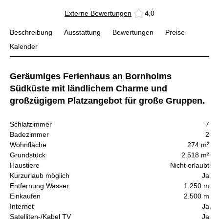
Externe Bewertungen
4,0
Beschreibung
Ausstattung
Bewertungen
Preise
Kalender
Geräumiges Ferienhaus an Bornholms
Südküste mit ländlichem Charme und
großzügigem Platzangebot für große Gruppen.
Schlafzimmer
7
Badezimmer
2
Wohnfläche
274 m²
Grundstück
2.518 m²
Haustiere
Nicht erlaubt
Kurzurlaub möglich
Ja
Entfernung Wasser
1.250 m
Einkaufen
2.500 m
Internet
Ja
Satelliten-/Kabel TV
Ja