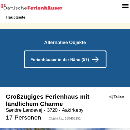
Hauptseite
Alternative Objekte
Ferienhäuser in der Nähe (57)
Großzügiges Ferienhaus mit
Teilen
ländlichem Charme
Søndre Landevej
 - 3720
 - Aakirkeby
17 Personen
Objekt Nr.:
130-I52192