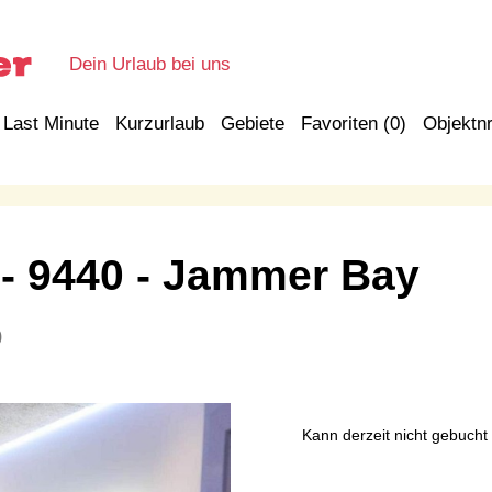
Dein Urlaub bei uns
Last Minute
Kurzurlaub
Gebiete
Favoriten (
0
)
Objektnr
 - 9440
 - Jammer Bay
0
Kann derzeit nicht gebucht