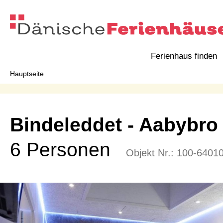
Ferienhaus finden
Hauptseite
Bindeleddet
 - Aabybro
6 Personen
Objekt Nr.:
100-6401