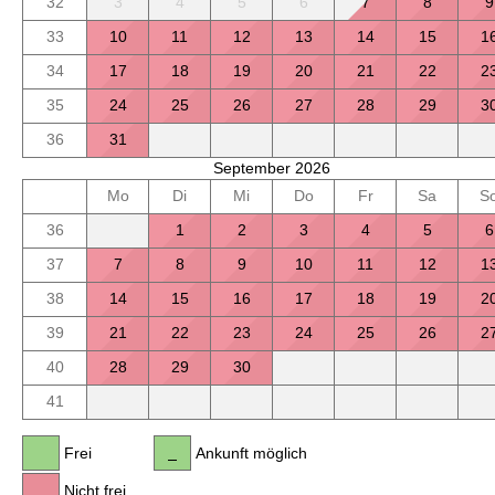
32
3
4
5
6
7
8
9
33
10
11
12
13
14
15
1
34
17
18
19
20
21
22
2
35
24
25
26
27
28
29
3
36
31
September 2026
Mo
Di
Mi
Do
Fr
Sa
S
36
1
2
3
4
5
6
37
7
8
9
10
11
12
1
38
14
15
16
17
18
19
2
39
21
22
23
24
25
26
2
40
28
29
30
41
Frei
Ankunft möglich
Nicht frei