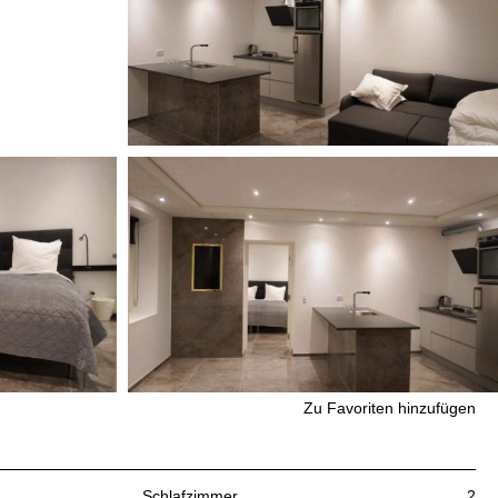
Zu Favoriten hinzufügen
Schlafzimmer
2