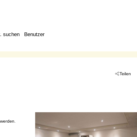
. suchen
Benutzer
Teilen
 werden.