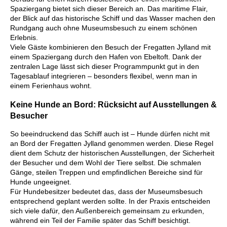
Spaziergang bietet sich dieser Bereich an. Das maritime Flair,
der Blick auf das historische Schiff und das Wasser machen den
Rundgang auch ohne Museumsbesuch zu einem schönen
Erlebnis.
Viele Gäste kombinieren den Besuch der Fregatten Jylland mit
einem Spaziergang durch den Hafen von Ebeltoft. Dank der
zentralen Lage lässt sich dieser Programmpunkt gut in den
Tagesablauf integrieren – besonders flexibel, wenn man in
einem Ferienhaus wohnt.
Keine Hunde an Bord: Rücksicht auf Ausstellungen &
Besucher
So beeindruckend das Schiff auch ist – Hunde dürfen nicht mit
an Bord der Fregatten Jylland genommen werden. Diese Regel
dient dem Schutz der historischen Ausstellungen, der Sicherheit
der Besucher und dem Wohl der Tiere selbst. Die schmalen
Gänge, steilen Treppen und empfindlichen Bereiche sind für
Hunde ungeeignet.
Für Hundebesitzer bedeutet das, dass der Museumsbesuch
entsprechend geplant werden sollte. In der Praxis entscheiden
sich viele dafür, den Außenbereich gemeinsam zu erkunden,
während ein Teil der Familie später das Schiff besichtigt.