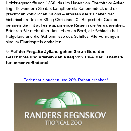
Holzkriegsschiffs von 1860, das im Hafen von Ebeltoft vor Anker
liegt. Bewundern Sie das kampfbereite Kanonendeck und die
prächtigen königlichen Salons – erhalten wie zu Zeiten der
historischen Reisen König Christians IX. Begeisterte Guides
nehmen Sie mit auf eine spannende Reise in die Vergangenheit:
Erfahren Sie mehr über das Leben an Bord, die Schlacht bei
Helgoland und die Geheimnisse des Schiffes. Alle Führungen
sind im Eintrittspreis enthalten.
✨
Auf der Fregatte Jylland gehen Sie an Bord der
Geschichte und erleben den Krieg von 1864, der Dänemark
für immer veränderte!
Ferienhaus buchen und 20% Rabatt erhalten!