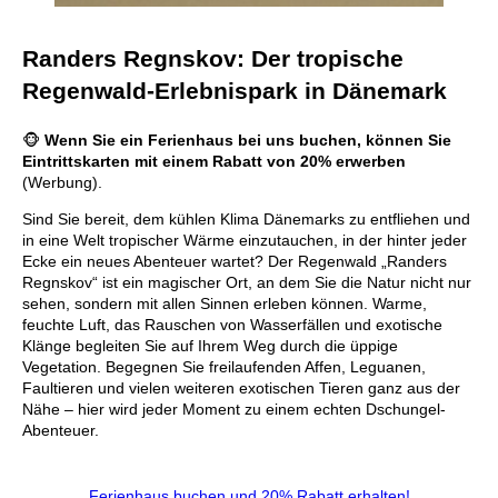
Randers Regnskov: Der tropische
Regenwald-Erlebnispark in Dänemark
🐵
Wenn Sie ein Ferienhaus bei uns buchen, können Sie
Eintrittskarten mit einem Rabatt von 20% erwerben
(Werbung).
Sind Sie bereit, dem kühlen Klima Dänemarks zu entfliehen und
in eine Welt tropischer Wärme einzutauchen, in der hinter jeder
Ecke ein neues Abenteuer wartet? Der Regenwald „Randers
Regnskov“ ist ein magischer Ort, an dem Sie die Natur nicht nur
sehen, sondern mit allen Sinnen erleben können. Warme,
feuchte Luft, das Rauschen von Wasserfällen und exotische
Klänge begleiten Sie auf Ihrem Weg durch die üppige
Vegetation. Begegnen Sie freilaufenden Affen, Leguanen,
Faultieren und vielen weiteren exotischen Tieren ganz aus der
Nähe – hier wird jeder Moment zu einem echten Dschungel-
Abenteuer.
Ferienhaus buchen und 20% Rabatt erhalten!