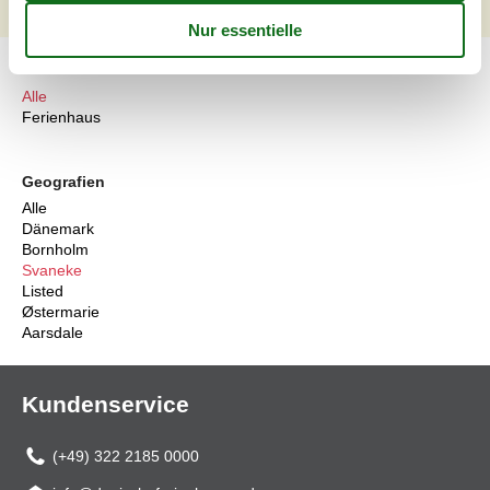
1
2
>
>>
Artikelarten
Alle
Ferienhaus
Geografien
Alle
Dänemark
Bornholm
Svaneke
Listed
Østermarie
Aarsdale
Kundenservice
(+49) 322 2185 0000