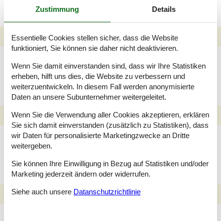
Zustimmung
Details
Essentielle Cookies stellen sicher, dass die Website
funktioniert, Sie können sie daher nicht deaktivieren.
Angler Ferienhäuser
Wenn Sie damit einverstanden sind, dass wir Ihre Statistiken
Listed
erheben, hilft uns dies, die Website zu verbessern und
weiterzuentwickeln. In diesem Fall werden anonymisierte
Daten an unsere Subunternehmer weitergeleitet.
Wenn Sie die Verwendung aller Cookies akzeptieren, erklären
Sie sich damit einverstanden (zusätzlich zu Statistiken), dass
Ferienhäuser Listed in
wir Daten für personalisierte Marketingzwecke an Dritte
weitergeben.
denen Hunde
willkommen sind
Sie können Ihre Einwilligung in Bezug auf Statistiken und/oder
Marketing jederzeit ändern oder widerrufen.
Siehe auch unsere
Datanschutzrichtlinie
Familien Ferienhäuser