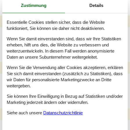
Zustimmung
Details
Essentielle Cookies stellen sicher, dass die Website
funktioniert, Sie können sie daher nicht deaktivieren.
Angler Ferienhäuser
Wenn Sie damit einverstanden sind, dass wir Ihre Statistiken
Arnager
erheben, hilft uns dies, die Website zu verbessern und
weiterzuentwickeln. In diesem Fall werden anonymisierte
Daten an unsere Subunternehmer weitergeleitet.
Wenn Sie die Verwendung aller Cookies akzeptieren, erklären
Sie sich damit einverstanden (zusätzlich zu Statistiken), dass
Ferienhäuser Arnager in
wir Daten für personalisierte Marketingzwecke an Dritte
weitergeben.
denen Hunde
willkommen sind
Sie können Ihre Einwilligung in Bezug auf Statistiken und/oder
Marketing jederzeit ändern oder widerrufen.
Siehe auch unsere
Datanschutzrichtlinie
Familien Ferienhäuser