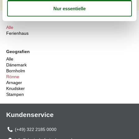
1
2
>
>>
Artikelarten
Alle
Ferienhaus
Geografien
Alle
Dänemark
Bornholm
Rönne
Arnager
Knudsker
Stampen
Kundenservice
(+49) 322 2185 0000