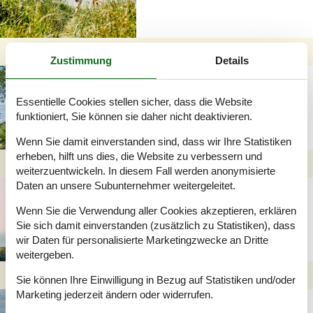
Zustimmung
Details
Ferienhaus in Kramnitse
mit Dünenglück
Essentielle Cookies stellen sicher, dass die Website
funktioniert, Sie können sie daher nicht deaktivieren.
Wenn Sie damit einverstanden sind, dass wir Ihre Statistiken
erheben, hilft uns dies, die Website zu verbessern und
weiterzuentwickeln. In diesem Fall werden anonymisierte
Daten an unsere Subunternehmer weitergeleitet.
Ferienhaus in Rödby:
Maritime Ruhe und
Wenn Sie die Verwendung aller Cookies akzeptieren, erklären
Urlaubsglück
Sie sich damit einverstanden (zusätzlich zu Statistiken), dass
wir Daten für personalisierte Marketingzwecke an Dritte
weitergeben.
Sie können Ihre Einwilligung in Bezug auf Statistiken und/oder
Marketing jederzeit ändern oder widerrufen.
Ferienhaus in Nysted: