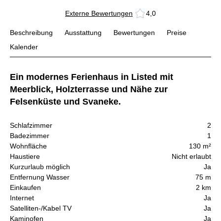
Externe Bewertungen
4,0
Beschreibung
Ausstattung
Bewertungen
Preise
Kalender
Ein modernes Ferienhaus in Listed mit
Meerblick, Holzterrasse und Nähe zur
Felsenküste und Svaneke.
Schlafzimmer
2
Badezimmer
1
Wohnfläche
130 m²
Haustiere
Nicht erlaubt
Kurzurlaub möglich
Ja
Entfernung Wasser
75 m
Einkaufen
2 km
Internet
Ja
Satelliten-/Kabel TV
Ja
Kaminofen
Ja