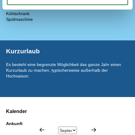
Elektrische Platten
Gefriertruhe
75 l
Kühlschrank
Spülmaschine
Kurzurlaub
Es besteht eine begrenzte Möglichkeit das ganze Jahr einen
Kurzurlaub zu machen, typischerweise außerhalb der
Hochsaison.
Kalender
Ankunft