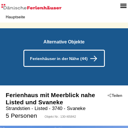
Hauptseite
Alternative Objekte
Ferienhäuser in der Nähe (44)
Ferienhaus mit Meerblick nahe
Teilen
Listed und Svaneke
Strandstien
 - Listed
 - 3740
 - Svaneke
5 Personen
Objekt Nr.:
130-I65842