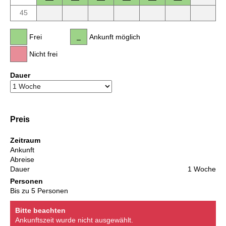
45
Frei
Ankunft möglich
Nicht frei
Dauer
Preis
Zeitraum
Ankunft
Abreise
Dauer
1 Woche
Personen
Bis zu 5 Personen
Bitte beachten
Ankunftszeit wurde nicht ausgewählt.