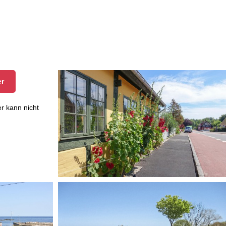
er
r kann nicht