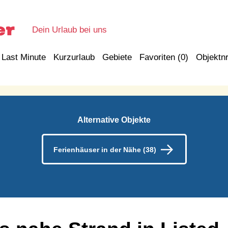
Dein Urlaub bei uns
Last Minute
Kurzurlaub
Gebiete
Favoriten (
0
)
Objektnr
Alternative Objekte
Ferienhäuser in der Nähe (38)