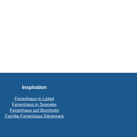
Inspiration
Ferienhaus in Listed
Ferienhaus in Svaneke
Ferienhaus auf Bornholm
Familie-Ferienhaus Dänemark