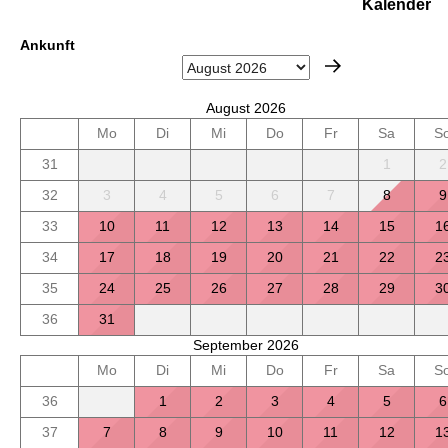
Kalender
Ankunft
August 2026
Mo
Di
Mi
Do
Fr
Sa
S
31
1
2
32
3
4
5
6
7
8
9
33
10
11
12
13
14
15
1
34
17
18
19
20
21
22
2
35
24
25
26
27
28
29
3
36
31
September 2026
Mo
Di
Mi
Do
Fr
Sa
S
36
1
2
3
4
5
6
37
7
8
9
10
11
12
1