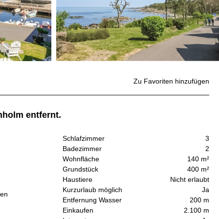
Zu Favoriten hinzufügen
nholm entfernt.
Schlafzimmer
3
Badezimmer
2
Wohnfläche
140 m²
Grundstück
400 m²
Haustiere
Nicht erlaubt
Kurzurlaub möglich
Ja
ten
Entfernung Wasser
200 m
Einkaufen
2.100 m