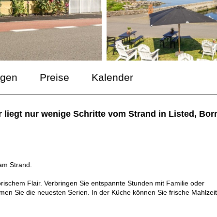
ngen
Preise
Kalender
liegt nur wenige Schritte vom Strand in Listed, Bor
am Strand.
ischem Flair. Verbringen Sie entspannte Stunden mit Familie oder
amen Sie die neuesten Serien. In der Küche können Sie frische Mahlzei