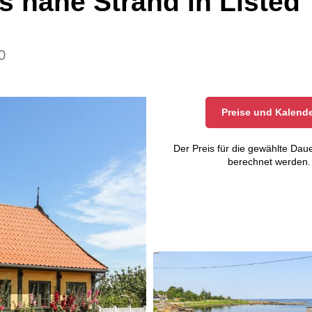
 nahe Strand in Listed
0
Preise und Kalend
Der Preis für die gewählte Daue
berechnet werden.