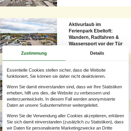
Aktivurlaub im
Ferienpark Ebeltoft:
Wandern, Radfahren &
Wassersport vor der Tür
Zustimmung
Details
Essentielle Cookies stellen sicher, dass die Website
Familienurlaub im
funktioniert, Sie können sie daher nicht deaktivieren.
Ferienpark Ebeltoft:
Perfekt für Familien
Wenn Sie damit einverstanden sind, dass wir Ihre Statistiken
erheben, hilft uns dies, die Website zu verbessern und
weiterzuentwickeln. In diesem Fall werden anonymisierte
Daten an unsere Subunternehmer weitergeleitet.
Wenn Sie die Verwendung aller Cookies akzeptieren, erklären
Der "Öer Maritime
Sie sich damit einverstanden (zusätzlich zu Statistiken), dass
Ferienpark": Urlaub bei
wir Daten für personalisierte Marketingzwecke an Dritte
Ebeltoft