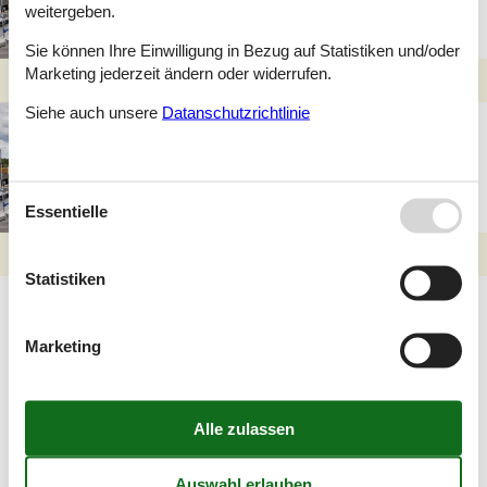
weitergeben.
Sie können Ihre Einwilligung in Bezug auf Statistiken und/oder
Marketing jederzeit ändern oder widerrufen.
Siehe auch unsere
Datanschutzrichtlinie
Ferienpark in Ebeltoft:
Urlaub am Meer mit
vielseitigen Aktivitäten
Essentielle
Statistiken
Artikelarten
Alle
Marketing
Blog
Geografien
Alle
Dänemark