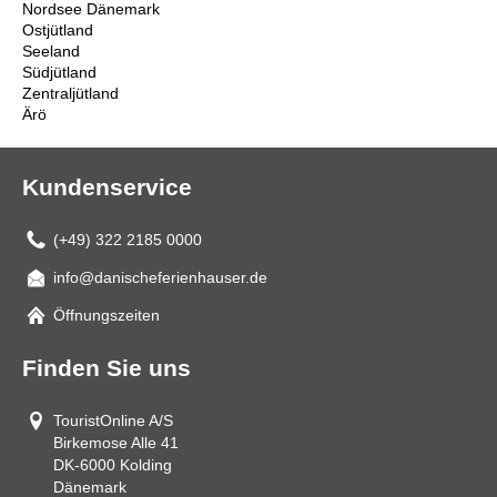
Nordsee Dänemark
Ostjütland
Seeland
Südjütland
Zentraljütland
Ärö
Kundenservice
(+49) 322 2185 0000
info@danischeferienhauser.de
Mail
Öffnungszeiten
Finden Sie uns
TouristOnline A/S
Birkemose Alle 41
DK-6000
Kolding
Dänemark