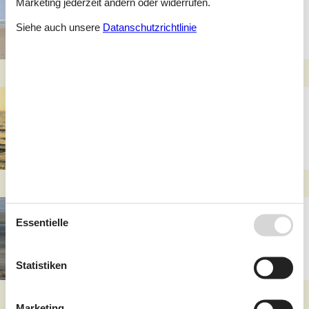
Marketing jederzeit ändern oder widerrufen.
Sicherheit & Rücksicht
mit Hund
Siehe auch unsere
Datanschutzrichtlinie
Tipps für
hundefreundliche
Strände bei Ebeltoft
Regeln und Rücksicht
Essentielle
am Strand von Ebeltoft
für Hundebesitzer
Statistiken
Marketing