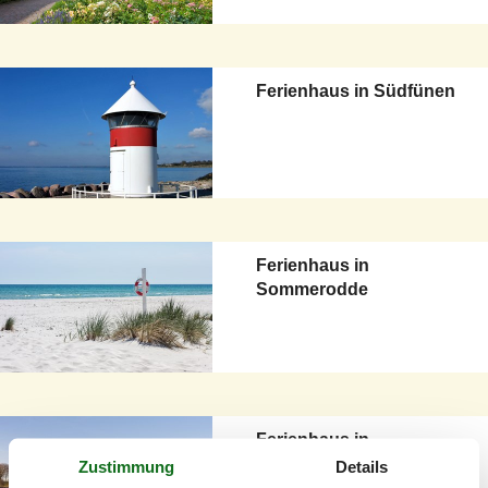
Ferienhaus in Südfünen
Ferienhaus in
Sommerodde
Ferienhaus in
Skanderborg
Zustimmung
Details