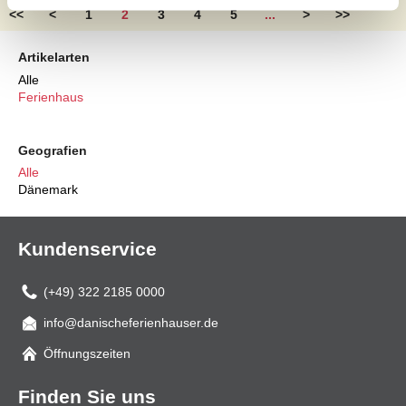
<<
<
1
2
3
4
5
...
>
>>
Artikelarten
Alle
Ferienhaus
Geografien
Alle
Dänemark
Kundenservice
(+49) 322 2185 0000
info@danischeferienhauser.de
Mail
Öffnungszeiten
Finden Sie uns